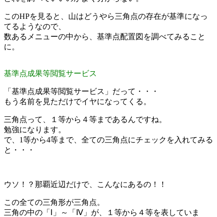
このHPを見ると、山はどうやら三角点の存在が基準になっ
てるようなので、
数あるメニューの中から、基準点配置図を調べてみること
に。
基準点成果等閲覧サービス
「基準点成果等閲覧サービス」だって・・・
もう名前を見ただけでイヤになってくる。
三角点って、１等から４等まであるんですね。
勉強になります。
で、1等から4等まで、全ての三角点にチェックを入れてみる
と・・・
ウソ！？那覇近辺だけで、こんなにあるの！！
この全ての三角形が三角点。
三角の中の「Ⅰ」～「Ⅳ」が、１等から４等を表していま