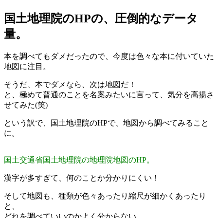
国土地理院のHPの、圧倒的なデータ
量。
本を調べてもダメだったので、今度は色々な本に付いていた
地図に注目。
そうだ、本でダメなら、次は地図だ！
と、極めて普通のことを名案みたいに言って、気分を高揚さ
せてみた(笑)
という訳で、国土地理院のHPで、地図から調べてみること
に。
国土交通省国土地理院の地理院地図のHP。
漢字が多すぎて、何のことか分かりにくい！
そして地図も、種類が色々あったり縮尺が細かくあったり
と、
どれを調べていいのかよく分からない。