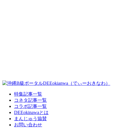
特集記事一覧
コネタ記事一覧
コラボ記事一覧
DEEokinawaとは
まんじゅう協賛
お問い合わせ