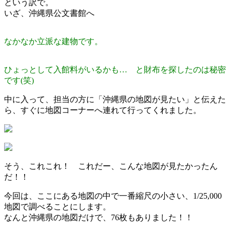
という訳で。
いざ、沖縄県公文書館へ
なかなか立派な建物です。
ひょっとして入館料がいるかも… と財布を探したのは秘密
です(笑)
中に入って、担当の方に「沖縄県の地図が見たい」と伝えた
ら、すぐに地図コーナーへ連れて行ってくれました。
そう、これこれ！ これだー、こんな地図が見たかったん
だ！！
今回は、ここにある地図の中で一番縮尺の小さい、1/25,000
地図で調べることにします。
なんと沖縄県の地図だけで、76枚もありました！！