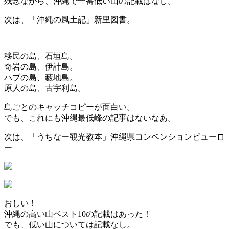
残念ながら、沖縄で一番低い山の記載はなし。
次は、「沖縄の風土記」新里図書。
移民の島、石垣島。
奇岩の島、伊計島。
ハブの島、藪地島。
原人の島、古宇利島。
島ごとのキャッチコピーが面白い。
でも、これにも沖縄最低峰の記事はないなあ。
次は、「うちなー観光教本」沖縄県コンベンションビューロ
ー
おしい！
沖縄の高い山ベスト10の記載はあった！
でも、低い山については記載なし。