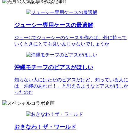
ジューシー専用ケースの最適解
ジューCでジューシーのケースを作れば、外に持って
いくときにとても良いんじゃないでしょうか
沖縄モチーフのピアスがほしい
知らない人にはただのピアスだけど、知っている人に
は「沖縄のあれだ！」と思えるようなピアスがほしか
ったのだ
おきなわ！ザ・ワールド