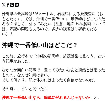
沖縄県の最高峰は526メートル、石垣島にある於茂登岳（お
もとだけ）。では、沖縄で一番低い山、最低峰はどこなのだ
ろう？探して、登ってみたい（注意：地図上の標高について
は、表記の問題もあるので、多少の誤差はご容赦くださ
い）！
沖縄で一番低い山はどこだ？
この前、旅行本で「沖縄の最高峰、於茂登岳に登ろう」とい
う記事があった。
なかなか面白い記事で、登ってみたいなあと漠然とは思った
ものの、なんせ沖縄は暑い。
そして何より、私は体力にはまったく自信がないのだ。
その時に、ピンと閃いた！
沖縄で一番低い山なら、簡単に登れるんじゃないか
、と。