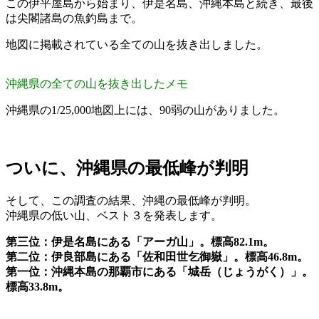
この伊平屋島から始まり、伊是名島、沖縄本島と続き、最後
は尖閣諸島の魚釣島まで。
地図に掲載されている全ての山を抜き出しました。
沖縄県の全ての山を抜き出したメモ
沖縄県の1/25,000地図上には、90弱の山がありました。
ついに、沖縄県の最低峰が判明
そして、この調査の結果、沖縄の最低峰が判明。
沖縄県の低い山、ベスト３を発表します。
第三位：伊是名島にある「アーガ山」。標高82.1m。
第二位：伊良部島にある「佐和田世乞御嶽」。標高46.8m。
第一位：沖縄本島の那覇市にある「城岳（じょうがく）」。
標高33.8m。