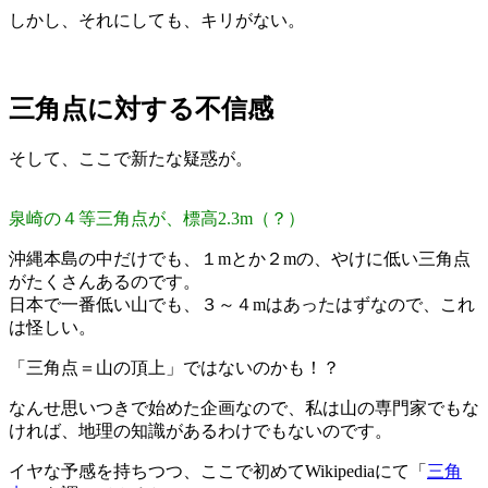
しかし、それにしても、キリがない。
三角点に対する不信感
そして、ここで新たな疑惑が。
泉崎の４等三角点が、標高2.3m（？）
沖縄本島の中だけでも、１mとか２mの、やけに低い三角点
がたくさんあるのです。
日本で一番低い山でも、３～４mはあったはずなので、これ
は怪しい。
「三角点＝山の頂上」ではないのかも！？
なんせ思いつきで始めた企画なので、私は山の専門家でもな
ければ、地理の知識があるわけでもないのです。
イヤな予感を持ちつつ、ここで初めてWikipediaにて「
三角