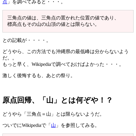
点
」を調べてみると・・・。
三角点の値は、三角点の置かれた位置の値であり、
標高点もその山の山頂の値とは限らない。
との記載が・・・・。
どうやら、この方法でも沖縄県の最低峰は分からないよう
だ。。
もっと早く、Wikipediaで調べておけばよかった・・・。
激しく後悔するも、あとの祭り。
原点回帰、「山」とは何ぞや！？
どうやら「三角点＝山」とは限らないようだ。
ついでにWikipediaで「
山
」を参照してみる。