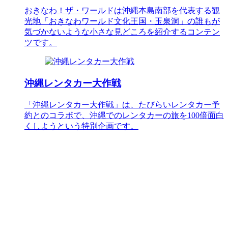
おきなわ！ザ・ワールドは沖縄本島南部を代表する観
光地「おきなわワールド文化王国・玉泉洞」の誰もが
気づかないような小さな見どころを紹介するコンテン
ツです。
沖縄レンタカー大作戦
「沖縄レンタカー大作戦」は、たびらいレンタカー予
約とのコラボで、沖縄でのレンタカーの旅を100倍面白
くしようという特別企画です。