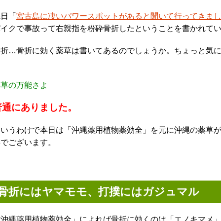
先日「
宮古島に凄いパワースポットがあると聞いて行ってきま
バイクで事故って右親指を粉砕骨折したということを書かれて
骨折…骨折に効く薬草は書いてあるのでしょうか。ちょっと気
薬草の万能さよ
普通にありました。
というわけで本日は「沖縄薬用植物薬効全」を元に沖縄の薬草
事でございます。
骨折にはヤマモモ、打撲にはガジュマル
「沖縄薬用植物薬効全」によれば骨折に効くのは「エノキマメ