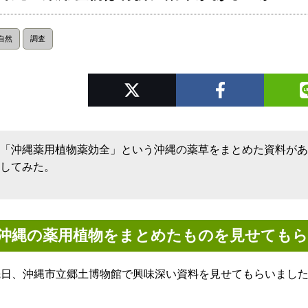
自然
調査
「沖縄薬用植物薬効全」という沖縄の薬草をまとめた資料が
してみた。
沖縄の薬用植物をまとめたものを見せても
先日、沖縄市立郷土博物館で興味深い資料を見せてもらいまし