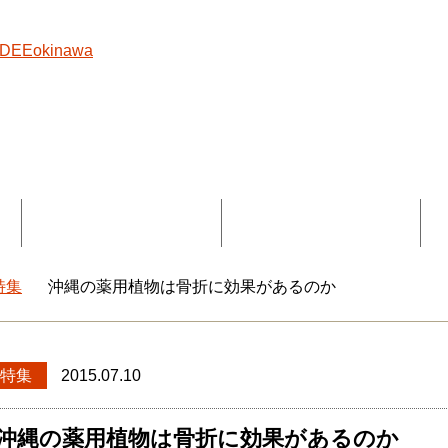
覧
コラボ記事一覧
DEEokinawaとは
特集
沖縄の薬用植物は骨折に効果があるのか
okinawaトップ
特集
2015.07.10
沖縄の薬用植物は骨折に効果があるのか