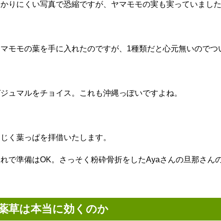
分かりにくい写真で恐縮ですが、ヤマモモの実も実っていまし
ヤマモモの葉を手に入れたのですが、1種類だと心元無いのでつ
ガジュマルをチョイス。これも沖縄っぽいですよね。
同じく葉っぱを拝借いたします。
これで準備はOK。さっそく粉砕骨折をしたAyaさんの旦那さん
薬草は本当に効くのか