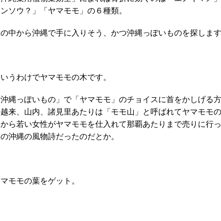
テンソウ？」「ヤマモモ」の６種類。
この中から沖縄で手に入りそう、かつ沖縄っぽいものを探しま
というわけでヤマモモの木です。
「沖縄っぽいもの」で「ヤマモモ」のチョイスに首をかしげる
の越来、山内、諸見里あたりは「モモ山」と呼ばれてヤマモモ
りから若い女性がヤマモモを仕入れて那覇あたりまで売りに行
前の沖縄の風物詩だったのだとか。
ヤマモモの葉をゲット。