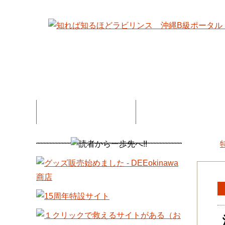
特集記事一覧
コネタ・連載記事一
DEE