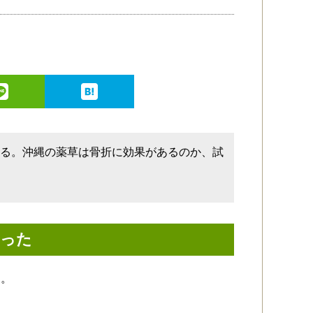
ある。沖縄の薬草は骨折に効果があるのか、試
らった
た。