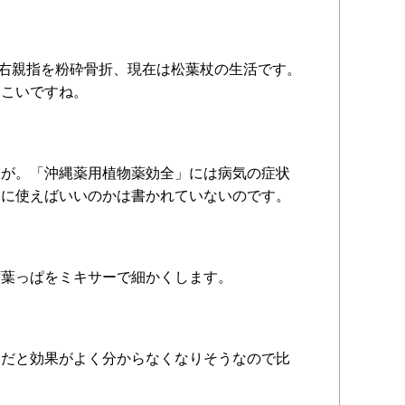
て右親指を粉砕骨折、現在は松葉杖の生活です。
てこいですね。
題が。「沖縄薬用植物薬効全」には病気の症状
うに使えばいいのかは書かれていないのです。
ず葉っぱをミキサーで細かくします。
けだと効果がよく分からなくなりそうなので比