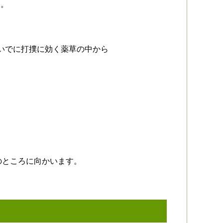
た。
いでに打撲に効く薬草の中から
のところに向かいます。