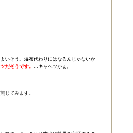
ちよいそう。湿布代わりにはなるんじゃないか
ベツだそうです。
…キャベツかぁ。
を煎じてみます。