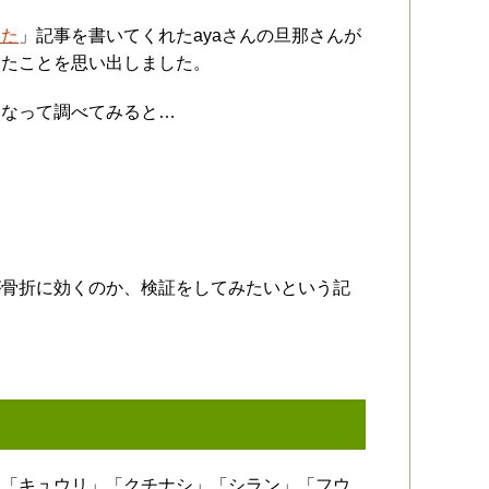
した
」記事を書いてくれたayaさんの旦那さんが
いたことを思い出しました。
になって調べてみると…
が骨折に効くのか、検証をしてみたいという記
」「キュウリ」「クチナシ」「シラン」「フウ