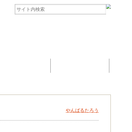
まんじゅう協賛
お問い合わせ
やんばるたろう