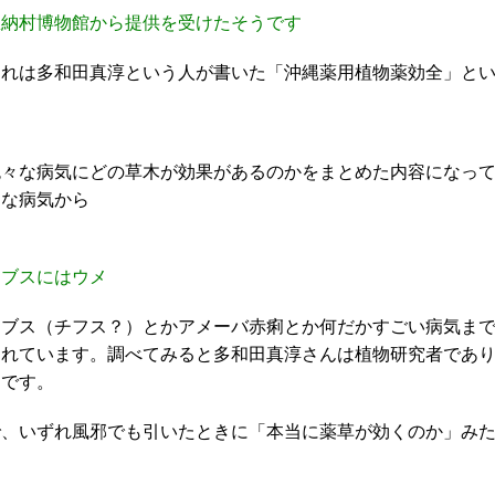
恩納村博物館から提供を受けたそうです
それは多和田真淳という人が書いた「沖縄薬用植物薬効全」と
色々な病気にどの草木が効果があるのかをまとめた内容になっ
ーな病気から
チブスにはウメ
チブス（チフス？）とかアメーバ赤痢とか何だかすごい病気ま
られています。調べてみると多和田真淳さんは植物研究者であ
うです。
で、いずれ風邪でも引いたときに「本当に薬草が効くのか」み