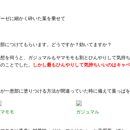
ガーゼに細かく砕いた葉を乗せて
患部につけてもらいます。どうですか？効いてますか？
感想を伺うと、ガジュマルもヤマモモも割とひんやりして気持
とのことでした。
しかし最もひんやりして気持ちいいのはキャ
万が一患部に塗りつける方法が間違っていた時に備えて葉っぱ
ヤマモモ
ガジュマル