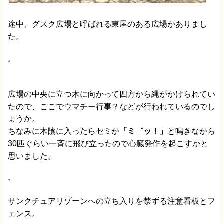
途中、グスク広場と呼ばれる東屋のある広場がありまし
た。
広場の中央に立つ木に向かって四方から縄がかけられてい
たので、ここでウマチー行事？などが行われているのでし
ょうか。
ちなみに木陰に入ったらセミが
「ミ゛ッ！」
と鳴きながら
30匹ぐらい一斉に飛び立ったので心臓発作を起こすかと
思いました。
サンクチュアリゾーンへの立ち入りを禁ずる注意看板とフ
ェンス。