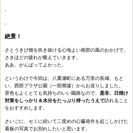
絶景！
さとうきび畑を吹き抜ける心地よい南部の風のおかげで、
さきほどの疲れが癒えていきます。
ああ、がんばってよかった。
というわけで今回は、八重瀬町にある万里の長城、もと
い、西部プラザ公園（一部廃墟）からお送りしました。
景色もよくとても気持ちのいい園路なので、
是非、日焼け
対策をしっかり＆水分をたっぷり持ったうえで
訪れること
をおすすめします。
さいごに、セミに続いて二度めの心臓発作を起こしかけた
看板の写真でお別れしたいと思います。