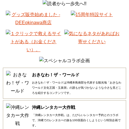
おきなわ！ザ・ワールド
おきなわ！ザ・ワールドは沖縄本島南部を代表する観光地「おきなわ
ワールド文化王国・玉泉洞」の誰もが気づかないような小さな見どこ
ろを紹介するコンテンツです。
沖縄レンタカー大作戦
「沖縄レンタカー大作戦」は、たびらいレンタカー予約とのコラボ
で、沖縄でのレンタカーの旅を100倍面白くしようという特別企画で
す。