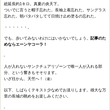
総延長約1キロ。真夏の炎天下。
ついでに言うと帽子忘れた。長袖上着忘れた。サングラス
忘れた。朝バタバタしてて日焼け止め塗るの忘れた。
・・・・・・。
でも、歩いてみないわけにはいかないでしょう。
記事のた
めならエーンヤコーラ！
人が入れないサンクチュアリゾーンで唯一人が入れる部
分、という響きもそそります。
いざ往かん、天竺へ！
（違）
以下、しばらくテキスト少なめでお送りします。雄大な万
里の長城の眺めをお楽しみください。