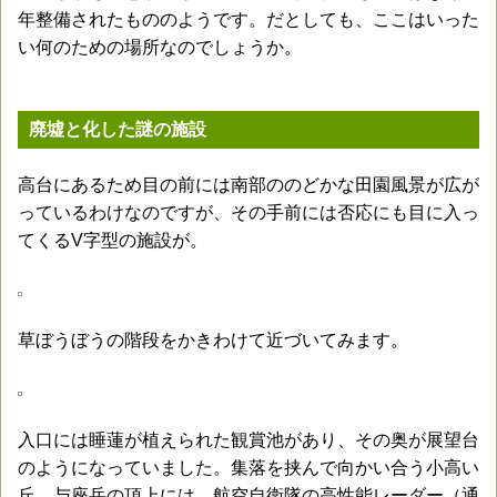
年整備されたもののようです。だとしても、ここはいった
い何のための場所なのでしょうか。
廃墟と化した謎の施設
高台にあるため目の前には南部ののどかな田園風景が広が
っているわけなのですが、その手前には否応にも目に入っ
てくるV字型の施設が。
草ぼうぼうの階段をかきわけて近づいてみます。
入口には睡蓮が植えられた観賞池があり、その奥が展望台
のようになっていました。集落を挟んで向かい合う小高い
丘、与座岳の頂上には、航空自衛隊の高性能レーダー（通