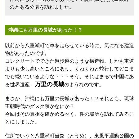
のとある公園を訪れました。
沖縄にも万里の長城があった！？
以前から八重瀬町で車を走らせている時に、気になる建造
物があったのです。
コンクリートでできた遊歩道のような構造物。しかも車道
よりも少し高いところにあり、くねくねと蛇行してどこま
でも続いているような・・・そう、それはまるで中国にあ
万里の長城
る世界遺産、
のようなのです。
まさか、沖縄にも万里の長城があった！？それとも、琉球
王朝時代のグスク跡かなにか？
今回はその真相を確かめるべく、件の場所を訪れてみるこ
とにしました。
住所でいうと八重瀬町当銘（とうめ）、東風平運動公園の