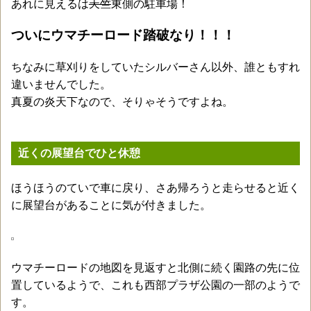
あれに見えるは
天竺
東側の駐車場！
ついにウマチーロード踏破なり！！！
ちなみに草刈りをしていたシルバーさん以外、誰ともすれ
違いませんでした。
真夏の炎天下なので、そりゃそうですよね。
近くの展望台でひと休憩
ほうほうのていで車に戻り、さあ帰ろうと走らせると近く
に展望台があることに気が付きました。
ウマチーロードの地図を見返すと北側に続く園路の先に位
置しているようで、これも西部プラザ公園の一部のようで
す。