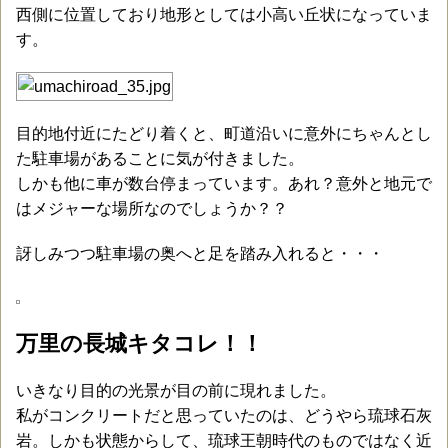
西側に位置しており地形としては小高い丘状になっていま
す。
目的地付近にたどり着くと、町道沿いに意外にちゃんとし
た駐車場があることに気が付きました。
しかも他に車が数台停まっています。あれ？意外と地元で
はメジャーな場所なのでしょうか？？
訝しみつつ駐車場の奥へと足を踏み入れると・・・
万里の長城キタコレ！！
いきなり目的の光景が目の前に現れました。
私がコンクリートだと思っていたのは、どうやら琉球石灰
岩。しかも状態からして、琉球王朝時代のものではなく近