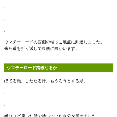
ウマチーロードの西側の端っこ地点に到達しました。
来た道を折り返して東側に向かいます。
ウマチーロード踏破なるか
ほてる頬。したたる汗。もうろうとする頭。
半分ほど戻った所で持っていた水分が尽きました。