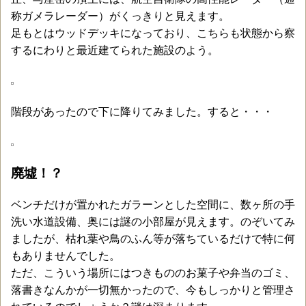
称ガメラレーダー）がくっきりと見えます。
足もとはウッドデッキになっており、こちらも状態から察
するにわりと最近建てられた施設のよう。
階段があったので下に降りてみました。すると・・・
廃墟！？
ベンチだけが置かれたガラーンとした空間に、数ヶ所の手
洗い水道設備、奥には謎の小部屋が見えます。のぞいてみ
ましたが、枯れ葉や鳥のふん等が落ちているだけで特に何
もありませんでした。
ただ、こういう場所にはつきもののお菓子や弁当のゴミ、
落書きなんかが一切無かったので、今もしっかりと管理さ