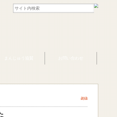
まんじゅう協賛
お問い合わせ
aya
た