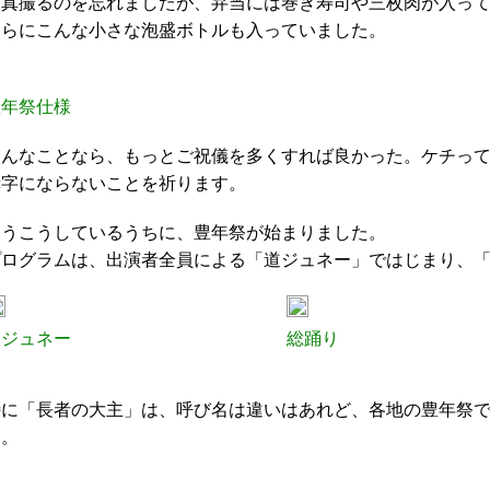
写真撮るのを忘れましたが、弁当には巻き寿司や三枚肉が入っ
さらにこんな小さな泡盛ボトルも入っていました。
豊年祭仕様
こんなことなら、もっとご祝儀を多くすれば良かった。ケチっ
赤字にならないことを祈ります。
そうこうしているうちに、豊年祭が始まりました。
プログラムは、出演者全員による「道ジュネー」ではじまり、
道ジュネー
総踊り
特に「長者の大主」は、呼び名は違いはあれど、各地の豊年祭
す。