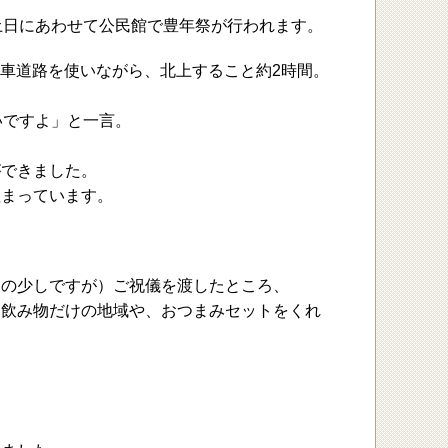
土日にあわせて公民館で豊年祭が行われます。
自動車道路を使いながら、北上すること約2時間。
いですよ」と一言。
ができました。
埋まっています。
んの少しですが）ご祝儀を渡したところ、
、飲み物だけの地域や、おつまみセットをくれ