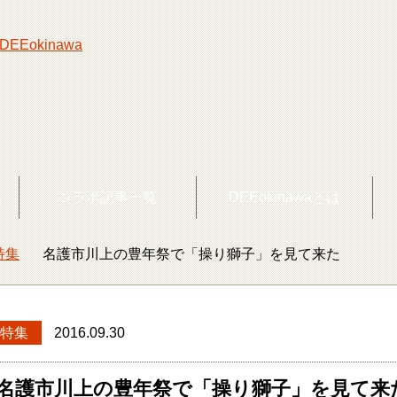
覧
コラボ記事一覧
DEEokinawaとは
特集
名護市川上の豊年祭で「操り獅子」を見て来た
okinawaトップ
特集
2016.09.30
名護市川上の豊年祭で「操り獅子」を見て来