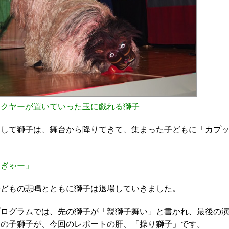
ワクヤーが置いていった玉に戯れる獅子
そして獅子は、舞台から降りてきて、集まった子どもに「カプ
「ぎゃー」
子どもの悲鳴とともに獅子は退場していきました。
プログラムでは、先の獅子が「親獅子舞い」と書かれ、最後の
この子獅子が、今回のレポートの肝、「操り獅子」です。