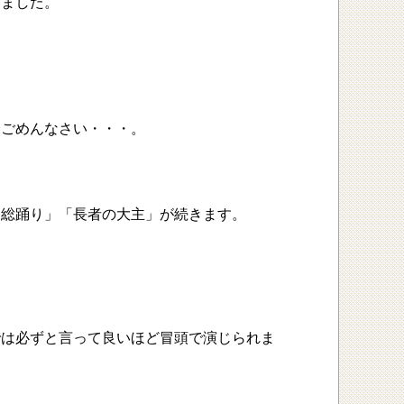
てました。
てごめんなさい・・・。
「総踊り」「長者の大主」が続きます。
では必ずと言って良いほど冒頭で演じられま