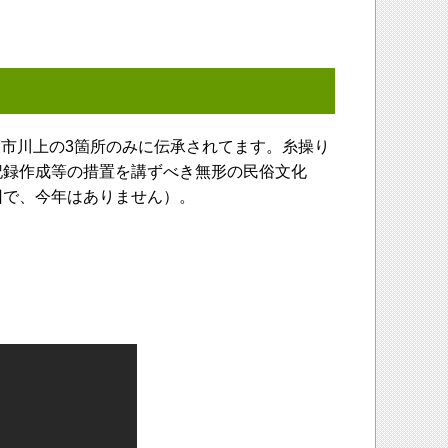
市川上の3箇所のみに伝承されてます。糸操り
記録作成等の措置を講ずべき無形の民俗文化
回で、今年はありません）。