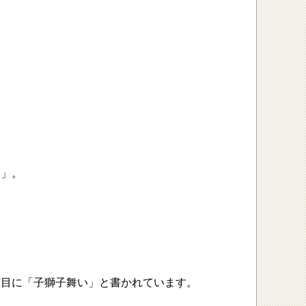
ッ」。
演目に「子獅子舞い」と書かれています。