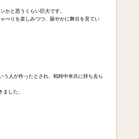
テンかと思うくらい巨大です。
しゃべりを楽しみつつ、賑やかに舞台を見てい
という人が作ったとされ、戦時中米兵に持ち去ら
きました。