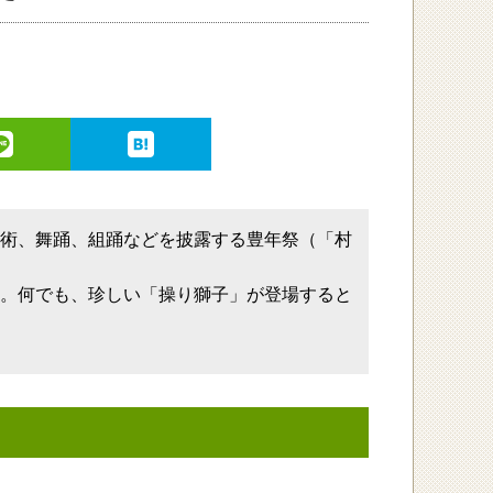
棒術、舞踊、組踊などを披露する豊年祭（「村
す。何でも、珍しい「操り獅子」が登場すると