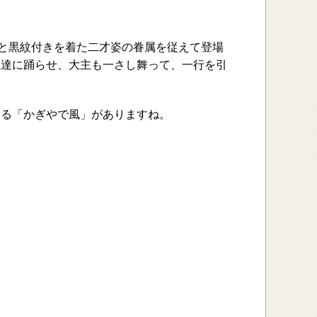
孫と黒紋付きを着た二才姿の眷属を従えて登場
孫達に踊らせ、大主も一さし舞って、一行を引
踊る「かぎやで風」がありますね。