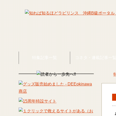
特集記事一覧
コネタ・連載記事一
DEE