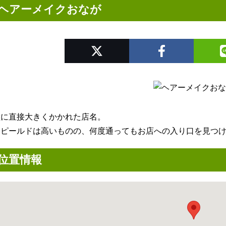
ヘアーメイクおなが
壁に直接大きくかかれた店名。
アピールドは高いものの、何度通ってもお店への入り口を見つ
位置情報