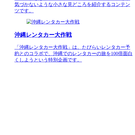
気づかないような小さな見どころを紹介するコンテン
ツです。
沖縄レンタカー大作戦
「沖縄レンタカー大作戦」は、たびらいレンタカー予
約とのコラボで、沖縄でのレンタカーの旅を100倍面白
くしようという特別企画です。