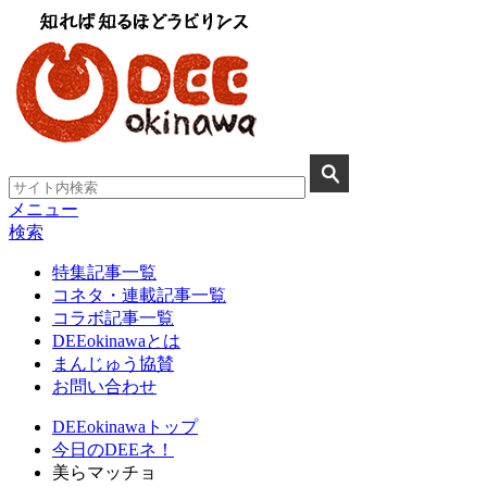
メニュー
検索
特集記事一覧
コネタ・連載記事一覧
コラボ記事一覧
DEEokinawaとは
まんじゅう協賛
お問い合わせ
DEEokinawaトップ
今日のDEEネ！
美らマッチョ