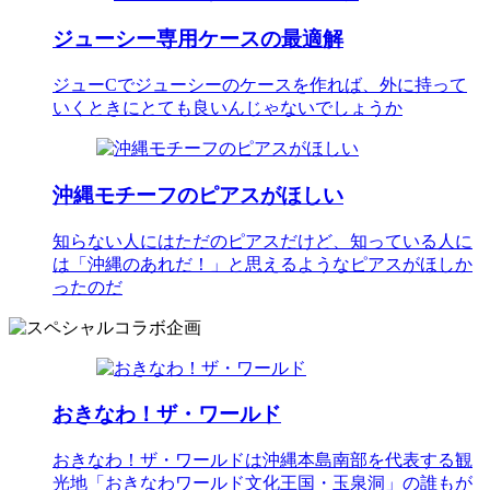
ジューシー専用ケースの最適解
ジューCでジューシーのケースを作れば、外に持って
いくときにとても良いんじゃないでしょうか
沖縄モチーフのピアスがほしい
知らない人にはただのピアスだけど、知っている人に
は「沖縄のあれだ！」と思えるようなピアスがほしか
ったのだ
おきなわ！ザ・ワールド
おきなわ！ザ・ワールドは沖縄本島南部を代表する観
光地「おきなわワールド文化王国・玉泉洞」の誰もが