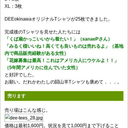
XL：3枚
DEEokinawaオリジナルTシャツが25枚できました。
完成後のTシャツを見せた人たちには
「くば扇かっこいいから着たい！」（sanaePさん）
「みるく様いいね！高くても良いものは売れるよ」（基地
内で商品販売経験がある女性）
「花嫁募集は最高！これはアメリカ人にウケルよ！！」
（5年間アメリカに住んでいた女性）
と好評でした。
お願い。だれかわたしの闘山羊Tシャツも褒めて．．．。
売ります
売り場はこんな感じ。
価格は最初1,600円。状況を見て1,000円まで下げること