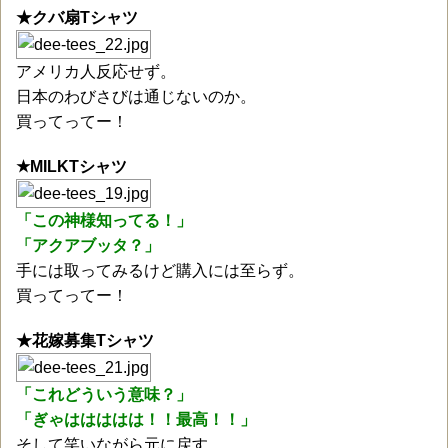
★クバ扇Tシャツ
アメリカ人反応せず。
日本のわびさびは通じないのか。
買ってってー！
★MILKTシャツ
「この神様知ってる！」
「アクアブッタ？」
手には取ってみるけど購入には至らず。
買ってってー！
★花嫁募集Tシャツ
「これどういう意味？」
「ぎゃははははは！！最高！！」
そして笑いながら元に戻す。