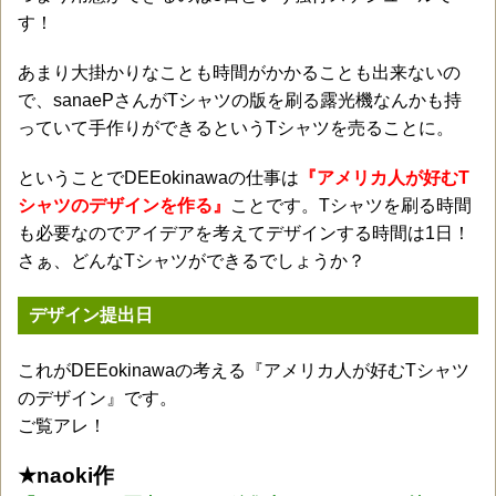
す！
あまり大掛かりなことも時間がかかることも出来ないの
で、sanaePさんがTシャツの版を刷る露光機なんかも持
っていて手作りができるというTシャツを売ることに。
ということでDEEokinawaの仕事は
『アメリカ人が好むT
シャツのデザインを作る』
ことです。Tシャツを刷る時間
も必要なのでアイデアを考えてデザインする時間は1日！
さぁ、どんなTシャツができるでしょうか？
デザイン提出日
これがDEEokinawaの考える『アメリカ人が好むTシャツ
のデザイン』です。
ご覧アレ！
★naoki作