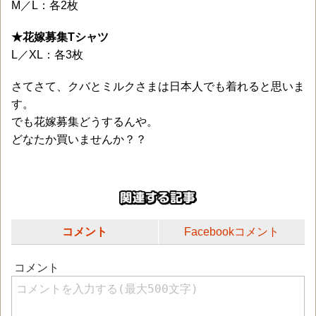
M／L：各2枚
★花嫁募集Tシャツ
L／XL：各3枚
さてさて、クバとミルクさまは日本人でも着れると思いま
す。
でも花嫁募集どうするんや。
どなたか買いませんか？？
コメント
Facebookコメント