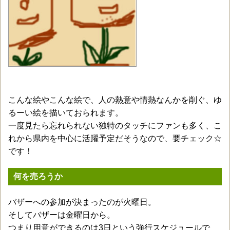
こんな絵やこんな絵で、人の熱意や情熱なんかを削ぐ、ゆ
るーい絵を描いておられます。
一度見たら忘れられない独特のタッチにファンも多く、こ
れから県内を中心に活躍予定だそうなので、要チェック☆
です！
何を売ろうか
バザーへの参加が決まったのが火曜日。
そしてバザーは金曜日から。
つまり用意ができるのは3日という強行スケジュールで