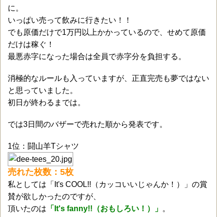
に。
いっぱい売って飲みに行きたい！！
でも原価だけで1万円以上かかっているので、せめて原価
だけは稼ぐ！
最悪赤字になった場合は全員で赤字分を負担する。
消極的なルールも入っていますが、正直完売も夢ではない
と思っていました。
初日が終わるまでは。
では3日間のバザーで売れた順から発表です。
1位：闘山羊Tシャツ
売れた枚数：5枚
私としては「It's COOL!!（カッコいいじゃんか！）」の賞
賛が欲しかったのですが、
頂いたのは
「It's fanny!!（おもしろい！）」
。