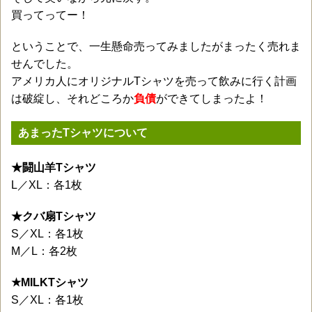
買ってってー！
ということで、一生懸命売ってみましたがまったく売れま
せんでした。
アメリカ人にオリジナルTシャツを売って飲みに行く計画
は破綻し、それどころか
負債
ができてしまったよ！
あまったTシャツについて
★闘山羊Tシャツ
L／XL：各1枚
★クバ扇Tシャツ
S／XL：各1枚
M／L：各2枚
★MILKTシャツ
S／XL：各1枚