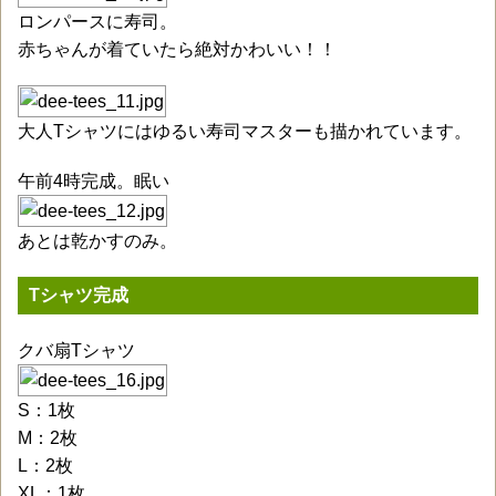
ロンパースに寿司。
赤ちゃんが着ていたら絶対かわいい！！
大人Tシャツにはゆるい寿司マスターも描かれています。
午前4時完成。眠い
あとは乾かすのみ。
Tシャツ完成
クバ扇Tシャツ
S：1枚
M：2枚
L：2枚
XL：1枚