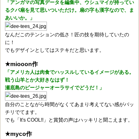
「アンガマの写真データを編集中、ウシュマイが持ってい
るクバ扇を見て思いついただけ。扇の字も漢字なので、ま
あいいか。」
なんだこのテンションの低さ！匠の技を期待していたの
に！
でもデザインとしてはステキだと思います。
★miooon作
「アメリカ人は肉食でハッスルしているイメージがある。
戦う山羊とか大好きなはず！
瀬底島のピージャーオーラサイでどうだ！」
自分のことながら時間がなくてあまり考えてない感がバッ
チリでてます。
でも「It's COOL!!」と賞賛の声はハッキリと聞こえます。
★myco作