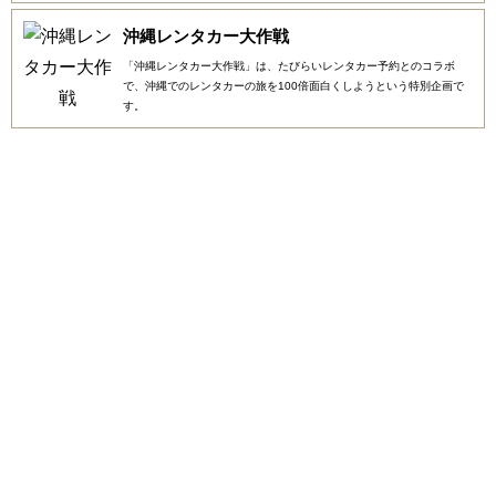
沖縄レンタカー大作戦
「沖縄レンタカー大作戦」は、たびらいレンタカー予約とのコラボ
で、沖縄でのレンタカーの旅を100倍面白くしようという特別企画で
す。