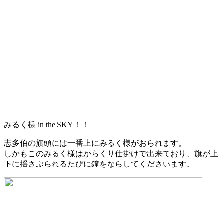
みるく様 in the SKY！！
志多伯の旗頭には一番上にみるく様がおられます。
しかもこのみるく様はからくり仕掛けで出来ており、旗が上
下に揺さぶられるたびに鐘をならしてくださいます。