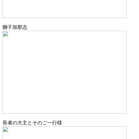
獅子加那志
長者の大主とそのご一行様