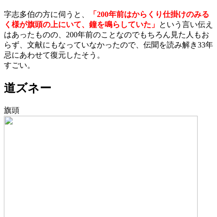
字志多伯の方に伺うと、
「200年前はからくり仕掛けのみる
く様が旗頭の上にいて、鐘を鳴らしていた」
という言い伝え
はあったものの、200年前のことなのでもちろん見た人もお
らず、文献にもなっていなかったので、伝聞を読み解き33年
忌にあわせて復元したそう。
すごい。
道ズネー
旗頭