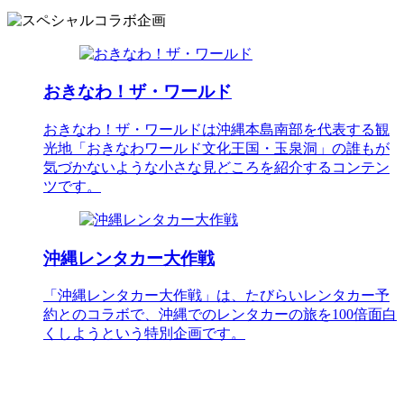
おきなわ！ザ・ワールド
おきなわ！ザ・ワールドは沖縄本島南部を代表する観
光地「おきなわワールド文化王国・玉泉洞」の誰もが
気づかないような小さな見どころを紹介するコンテン
ツです。
沖縄レンタカー大作戦
「沖縄レンタカー大作戦」は、たびらいレンタカー予
約とのコラボで、沖縄でのレンタカーの旅を100倍面白
くしようという特別企画です。