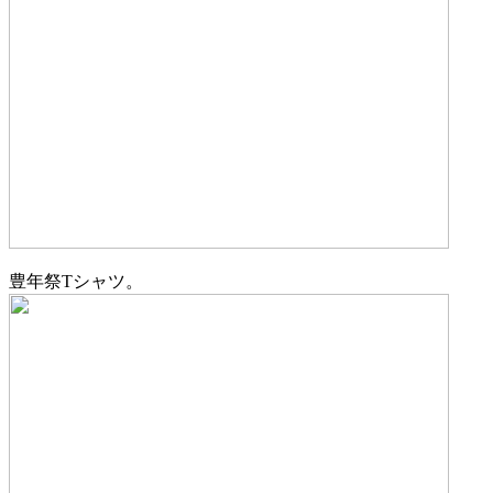
豊年祭Tシャツ。