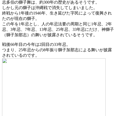
志多伯の獅子舞は、約300年の歴史があるそうです。
しかし元の獅子は沖縄戦で消失してしまいました。
終戦から1年後の1946年、生き延びた字民によって復興され
たのが現在の獅子。
この年を1年忌とし、人の年忌法要の周期と同じ1年忌、2年
忌、3年忌、7年忌、13年忌、25年忌、33年忌にだけ、神獅子
（獅子加那志）の舞いが披露されているそうです。
戦後66年目の今年は2回目の33年忌。
つまり、25年忌からの8年振り獅子加那志による舞いが披露
されているのです。