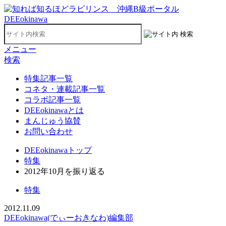
メニュー
検索
特集記事一覧
コネタ・連載記事一覧
コラボ記事一覧
DEEokinawaとは
まんじゅう協賛
お問い合わせ
DEEokinawaトップ
特集
2012年10月を振り返る
特集
2012.11.09
DEEokinawa(でぃーおきなわ)編集部