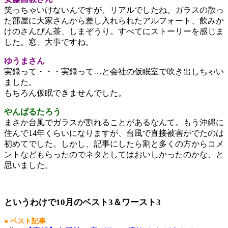
笑っちゃいけないんですが、リアルでしたね。ガラスの散っ
た部屋に大家さんから差し入れられたアルフォート、飲みか
けのさんぴん茶、しまぞうり。すべてにストーリーを感じま
した。窓、大事ですね。
ゆうまさん
実録って・・・実録って…と会社の仮眠室で吹き出しちゃい
ました。
もちろん仮眠できませんでした。
やんばるたろう
まさか台風でガラスが割れることがあるなんて。もう沖縄に
住んで14年くらいになりますが、台風で直接被害がでたのは
初めてでした。しかし、記事にしたら割と多くの方からコメ
ントなどもらったのでネタとしてはおいしかったのかな、と
思いました。
というわけで10月のベスト3＆ワースト3
● ベスト記事