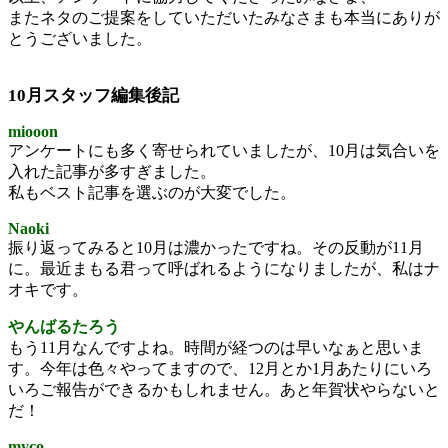
またネタのご提案をしていただいたみなさまも本当にありが
とうございました。
10月スタッフ編集後記
miooon
アンケートにも多く寄せられていましたが、10月は気合いを
入れた記事が多すぎました。
私もベスト記事を選ぶのが大変でした。
Naoki
振り返ってみると10月は濃かったですね。その反動が11月
に。最近まもる君って呼ばれるようになりましたが、私はナ
オキです。
やんばるたろう
もう11月なんですよね。時間が経つのは早いなぁと思いま
す。今年は色々やってますので、12月とか1月あたりにいろ
いろご報告ができるかもしれません。あと年賀状やらないと
だ！
myco