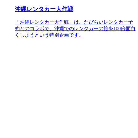
沖縄レンタカー大作戦
「沖縄レンタカー大作戦」は、たびらいレンタカー予
約とのコラボで、沖縄でのレンタカーの旅を100倍面白
くしようという特別企画です。