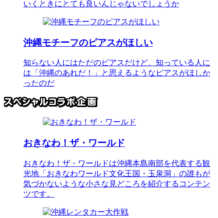
いくときにとても良いんじゃないでしょうか
沖縄モチーフのピアスがほしい
知らない人にはただのピアスだけど、知っている人に
は「沖縄のあれだ！」と思えるようなピアスがほしか
ったのだ
おきなわ！ザ・ワールド
おきなわ！ザ・ワールドは沖縄本島南部を代表する観
光地「おきなわワールド文化王国・玉泉洞」の誰もが
気づかないような小さな見どころを紹介するコンテン
ツです。