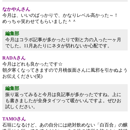
なかやんさん
今月は、いいのばっかりで、かなりレベル高かった～！
めっちゃ笑わせてもらいました＾＾
編集部
今月はコラボ記事が多かったりで割と力の入った一ヶ月
でした。11月あたりにネタが切れないか心配です。
RADAさん
今月はどれも良かったです☆
朝夕寒くなってきますので月桃仮面さんに風邪を引かぬよう
お伝えください(笑)
編集部
振り返ってみると今月は良記事が多かったですね。上に
も書きましたが全身タイツって暖かいんですよ。ぜひお
試しください。
TAMOさん
石垣になるけど、あの自分には絶対飲めない「白百合」の醸