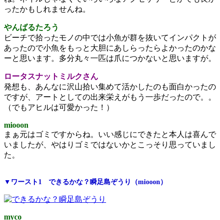
ったかもしれませんね。
やんばるたろう
ビーチで拾ったモノの中では小魚が群を抜いてインパクトが
あったので小魚をもっと大胆にあしらったらよかったのかな
ーと思います。多分丸々一匹は爪につかないと思いますが。
ロータスナットミルクさん
発想も、あんなに沢山拾い集めて活かしたのも面白かったの
ですが、アートとしての出来栄えがもう一歩だったので。。
（でもアヒルは可愛かった！）
miooon
まぁ元はゴミですからね。いい感じにできたと本人は喜んで
いましたが、やはりゴミではないかとこっそり思っていまし
た。
▼ワースト1
できるかな？瞬足島ぞうり（miooon）
myco