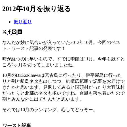
2012年10月を振り返る
振り返り
なんだか妙に気合いが入っていた2012年10月。今回のベス
ト・ワースト記事の発表です！
時が経つのは早いもので、すでに季節は11月。今年も残すと
ころ2ヶ月を切ってしまいましたね。
10月のDEEokinawaは宮古島に行ったり、伊平屋島に行った
りと割と離島ネタも出しつつ、結構広範囲で記事をお届けで
きたかと思います。見返してみると国頭村だったり大宜味村
だったりと北部のネタも多いですね。台風も落ち着いたので
割とみんな外に出てたんだと思います。
それでは10月のランキング、心してどうぞー。
ワースト記事