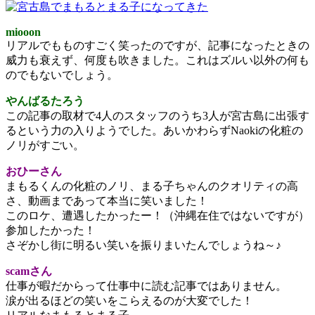
miooon
リアルでもものすごく笑ったのですが、記事になったときの
威力も衰えず、何度も吹きました。これはズルい以外の何も
のでもないでしょう。
やんばるたろう
この記事の取材で4人のスタッフのうち3人が宮古島に出張す
るという力の入りようでした。あいかわらずNaokiの化粧の
ノリがすごい。
おひーさん
まもるくんの化粧のノリ、まる子ちゃんのクオリティの高
さ、動画まであって本当に笑いました！
このロケ、遭遇したかったー！（沖縄在住ではないですが）
参加したかった！
さぞかし街に明るい笑いを振りまいたんでしょうね～♪
scamさん
仕事が暇だからって仕事中に読む記事ではありません。
涙が出るほどの笑いをこらえるのが大変でした！