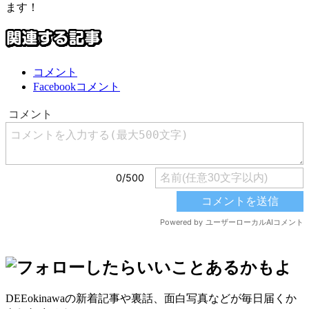
ます！
コメント
Facebookコメント
DEEokinawaの新着記事や裏話、面白写真などが毎日届くか