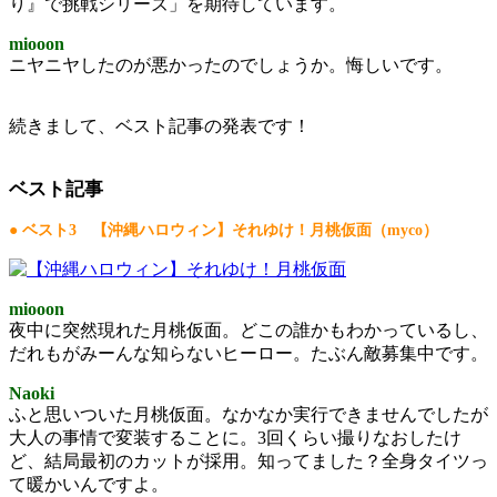
り』で挑戦シリーズ」を期待しています。
miooon
ニヤニヤしたのが悪かったのでしょうか。悔しいです。
続きまして、ベスト記事の発表です！
ベスト記事
● ベスト3 【沖縄ハロウィン】それゆけ！月桃仮面
（myco）
miooon
夜中に突然現れた月桃仮面。どこの誰かもわかっているし、
だれもがみーんな知らないヒーロー。たぶん敵募集中です。
Naoki
ふと思いついた月桃仮面。なかなか実行できませんでしたが
大人の事情で変装することに。3回くらい撮りなおしたけ
ど、結局最初のカットが採用。知ってました？全身タイツっ
て暖かいんですよ。