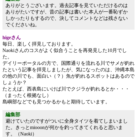
ありがとうございます。過去記事を見ていただけるのは
ありがたいですが、昔の記事は書いた本人が一番恥ずか
しかったりもするので、決してコメントなどは残さない
でくださいね。
higeさん
毎日、楽しく拝見しております。
Naokiさんのコスがよく似合うことを再発見した10月でし
た。
デイリーポータルの方で、国際通りを流れる川でサメが釣れ
たという記事を拝見しましたが、気になったのは、沖縄本島
の他の川でも、面白い（？）魚が釣れるスポットはあるので
しょうか？
たとえば、西表島にいけば川でクジラが釣れるとか・・・
（まったく根拠なし）
島嶼部などでも見つかるかもと期待しています。
編集部
避けていたのですがついに全身タイツを着てしまいまし
た。きっとmiooonが何かを釣ってきてくれると思いま
す。（Naoki）