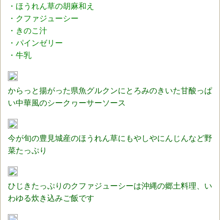
・ほうれん草の胡麻和え
・クファジューシー
・きのこ汁
・パインゼリー
・牛乳
からっと揚がった県魚グルクンにとろみのきいた甘酸っぱ
い中華風のシークヮーサーソース
今が旬の豊見城産のほうれん草にもやしやにんじんなど野
菜たっぷり
ひじきたっぷりのクファジューシーは沖縄の郷土料理、い
わゆる炊き込みご飯です