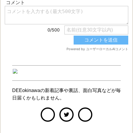
DEEokinawaの新着記事や裏話、面白写真などが毎
日届くかもしれません。