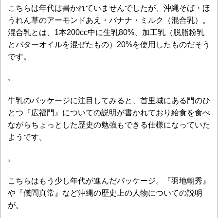
こちらは年代は書かれていませんでしたが、沖縄そば・ほ
うれん草のアーモンドあえ・バナナ・ミルク（混合乳）。
混合乳とは、1本200cc中に生乳80%、加工乳（脱脂粉乳
とバターオイルを混ぜたもの）20%を使用したものだそう
です。
牛乳のパッケージに注目してみると、首里城にある門のひ
とつ『広福門』についての説明が書かれており給食を食べ
ながらちょっとした歴史の勉強もできる仕様になっていた
ようです。
こちらはもう少し年代が進んだパッケージ。『羽地朝秀』
や『儀間真常』など沖縄の歴史上の人物についての説明
が。