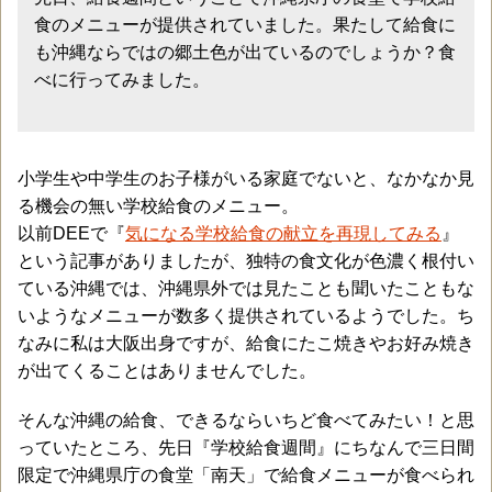
食のメニューが提供されていました。果たして給食に
も沖縄ならではの郷土色が出ているのでしょうか？食
べに行ってみました。
小学生や中学生のお子様がいる家庭でないと、なかなか見
る機会の無い学校給食のメニュー。
以前DEEで『
気になる学校給食の献立を再現してみる
』
という記事がありましたが、独特の食文化が色濃く根付い
ている沖縄では、沖縄県外では見たことも聞いたこともな
いようなメニューが数多く提供されているようでした。ち
なみに私は大阪出身ですが、給食にたこ焼きやお好み焼き
が出てくることはありませんでした。
そんな沖縄の給食、できるならいちど食べてみたい！と思
っていたところ、先日『学校給食週間』にちなんで三日間
限定で沖縄県庁の食堂「南天」で給食メニューが食べられ