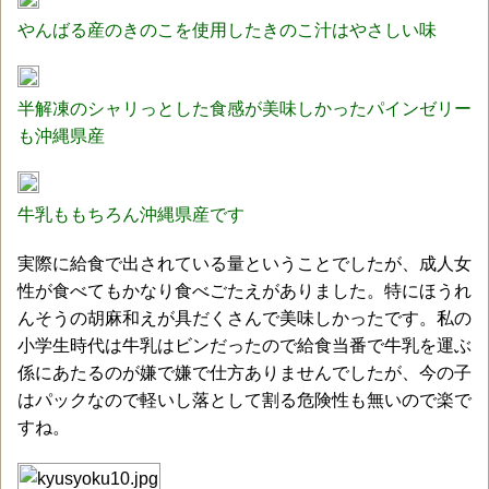
やんばる産のきのこを使用したきのこ汁はやさしい味
半解凍のシャリっとした食感が美味しかったパインゼリー
も沖縄県産
牛乳ももちろん沖縄県産です
実際に給食で出されている量ということでしたが、成人女
性が食べてもかなり食べごたえがありました。特にほうれ
んそうの胡麻和えが具だくさんで美味しかったです。私の
小学生時代は牛乳はビンだったので給食当番で牛乳を運ぶ
係にあたるのが嫌で嫌で仕方ありませんでしたが、今の子
はパックなので軽いし落として割る危険性も無いので楽で
すね。