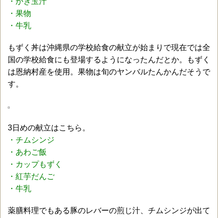
・かき玉汁
・果物
・牛乳
もずく丼は沖縄県の学校給食の献立が始まりで現在では全
国の学校給食にも登場するようになったんだとか。もずく
は恩納村産を使用。果物は旬のヤンバルたんかんだそうで
す。
3日めの献立はこちら。
・チムシンジ
・あわご飯
・カップもずく
・紅芋だんご
・牛乳
薬膳料理でもある豚のレバーの煎じ汁、チムシンジが出て