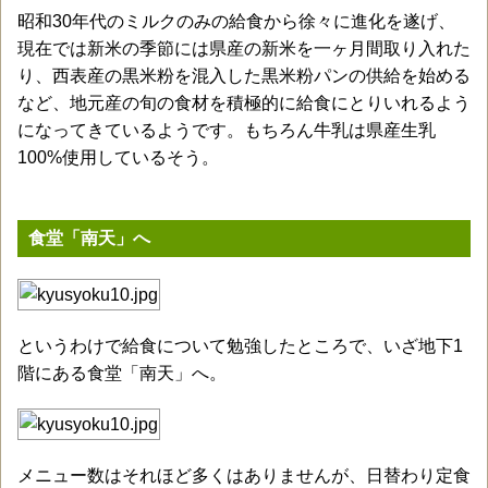
昭和30年代のミルクのみの給食から徐々に進化を遂げ、
現在では新米の季節には県産の新米を一ヶ月間取り入れた
り、西表産の黒米粉を混入した黒米粉パンの供給を始める
など、地元産の旬の食材を積極的に給食にとりいれるよう
になってきているようです。もちろん牛乳は県産生乳
100%使用しているそう。
食堂「南天」へ
というわけで給食について勉強したところで、いざ地下1
階にある食堂「南天」へ。
メニュー数はそれほど多くはありませんが、日替わり定食