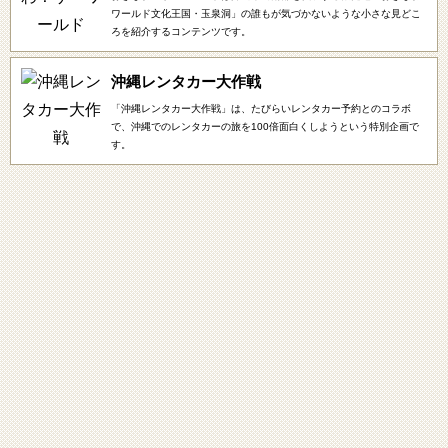
ワールド文化王国・玉泉洞」の誰もが気づかないような小さな見どこ
ろを紹介するコンテンツです。
沖縄レンタカー大作戦
「沖縄レンタカー大作戦」は、たびらいレンタカー予約とのコラボ
で、沖縄でのレンタカーの旅を100倍面白くしようという特別企画で
す。