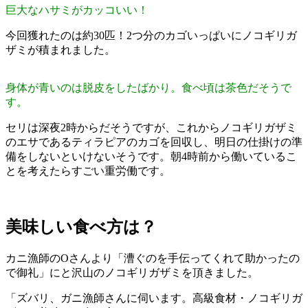
巨大なハサミがカッコいい！
今回獲れたのは約30匹！2つ分のカゴいっぱいにノコギリガ
ザミが積まれました。
身体が青いのは脱皮をしたばかり。食べ頃は茶色だそうで
す。
セリは深夜2時からだそうですが、これからノコギリガザミ
のエサであるティラピアのカゴを回収し、明日の仕掛けの準
備をしないといけないそうです。朝4時前から働いているこ
とを考えたらすごい重労働です。
美味しい食べ方は？
カニ漁師のOさんより「漕ぐのを手伝ってくれて助かったの
で御礼」にと沢山のノコギリガザミを頂きました。
「ズバリ、ガニ漁師さんに伺います。高級食材・ノコギリガ