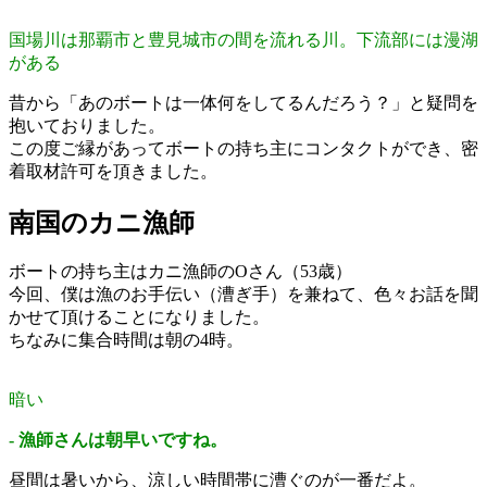
国場川は那覇市と豊見城市の間を流れる川。下流部には漫湖
がある
昔から「あのボートは一体何をしてるんだろう？」と疑問を
抱いておりました。
この度ご縁があってボートの持ち主にコンタクトができ、密
着取材許可を頂きました。
南国のカニ漁師
ボートの持ち主はカニ漁師のOさん（53歳）
今回、僕は漁のお手伝い（漕ぎ手）を兼ねて、色々お話を聞
かせて頂けることになりました。
ちなみに集合時間は朝の4時。
暗い
- 漁師さんは朝早いですね。
昼間は暑いから、涼しい時間帯に漕ぐのが一番だよ。