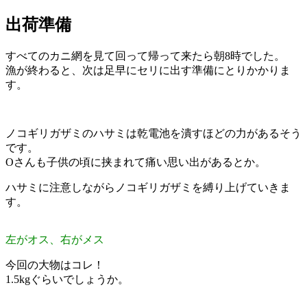
出荷準備
すべてのカニ網を見て回って帰って来たら朝8時でした。
漁が終わると、次は足早にセリに出す準備にとりかかりま
す。
ノコギリガザミのハサミは乾電池を潰すほどの力があるそう
です。
Oさんも子供の頃に挟まれて痛い思い出があるとか。
ハサミに注意しながらノコギリガザミを縛り上げていきま
す。
左がオス、右がメス
今回の大物はコレ！
1.5kgぐらいでしょうか。