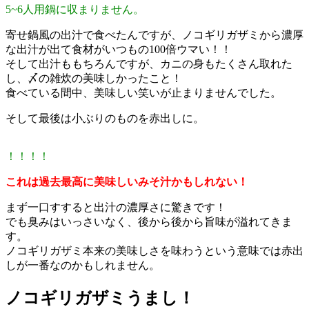
5~6人用鍋に収まりません。
寄せ鍋風の出汁で食べたんですが、ノコギリガザミから濃厚
な出汁が出て食材がいつもの100倍ウマい！！
そして出汁ももちろんですが、カニの身もたくさん取れた
し、〆の雑炊の美味しかったこと！
食べている間中、美味しい笑いが止まりませんでした。
そして最後は小ぶりのものを赤出しに。
！！！！
これは過去最高に美味しいみそ汁かもしれない！
まず一口すすると出汁の濃厚さに驚きです！
でも臭みはいっさいなく、後から後から旨味が溢れてきま
す。
ノコギリガザミ本来の美味しさを味わうという意味では赤出
しが一番なのかもしれません。
ノコギリガザミうまし！