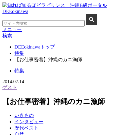
メニュー
検索
DEEokinawaトップ
特集
【お仕事密着】沖縄のカニ漁師
特集
2014.07.14
ゲスト
【お仕事密着】沖縄のカニ漁師
いきもの
インタビュー
歴代ベスト
自然