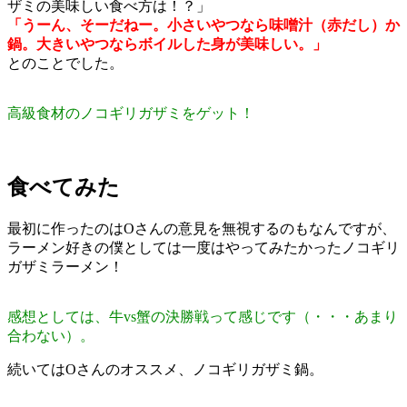
ザミの美味しい食べ方は！？」
「うーん、そーだねー。小さいやつなら味噌汁（赤だし）か
鍋。大きいやつならボイルした身が美味しい。」
とのことでした。
高級食材のノコギリガザミをゲット！
食べてみた
最初に作ったのはOさんの意見を無視するのもなんですが、
ラーメン好きの僕としては一度はやってみたかったノコギリ
ガザミラーメン！
感想としては、牛vs蟹の決勝戦って感じです（・・・あまり
合わない）。
続いてはOさんのオススメ、ノコギリガザミ鍋。