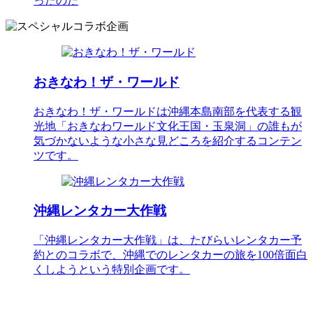
ったのだ
おきなわ！ザ・ワールド
おきなわ！ザ・ワールドは沖縄本島南部を代表する観
光地「おきなわワールド文化王国・玉泉洞」の誰もが
気づかないような小さな見どころを紹介するコンテン
ツです。
沖縄レンタカー大作戦
「沖縄レンタカー大作戦」は、たびらいレンタカー予
約とのコラボで、沖縄でのレンタカーの旅を100倍面白
くしようという特別企画です。