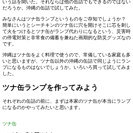
いう話を聞いた。それならば他の缶詰でもできるのではない
だろうか。沖縄の缶詰で試してみた。
みなさんはツナ缶ランプというものをご存知でしょうか？
簡単にいうとシーチキンのツナ缶に穴を開けそこに芯を刺し
て火をつけるとツナ缶がランプ代わりになるという、災害時
の停電対策と非常食の備蓄を兼ねた画期的な防災グッズなの
です。
沖縄はツナ缶をよく料理で使うので、常備している家庭も多
いと思いますが、ツナ缶以外の沖縄の缶詰で同じようにラン
プになるものはないでしょうか。いろいろ買って試してみま
した。
ツナ缶ランプを作ってみよう
それぞれの缶詰の前に、まずは本家のツナ缶が本当にランプ
になるのかやってみたいと思います。
ツナ缶