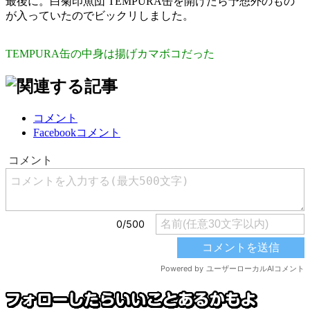
最後に。白菊印魚団 TEMPURA缶を開けたら予想外のもの
が入っていたのでビックリしました。
TEMPURA缶の中身は揚げカマボコだった
コメント
Facebookコメント