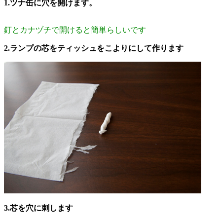
1.ツナ缶に穴を開けます。
釘とカナヅチで開けると簡単らしいです
2.ランプの芯をティッシュをこよりにして作ります
3.芯を穴に刺します