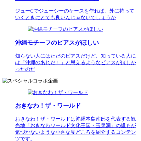
ジューCでジューシーのケースを作れば、外に持って
いくときにとても良いんじゃないでしょうか
沖縄モチーフのピアスがほしい
知らない人にはただのピアスだけど、知っている人に
は「沖縄のあれだ！」と思えるようなピアスがほしか
ったのだ
おきなわ！ザ・ワールド
おきなわ！ザ・ワールドは沖縄本島南部を代表する観
光地「おきなわワールド文化王国・玉泉洞」の誰もが
気づかないような小さな見どころを紹介するコンテン
ツです。