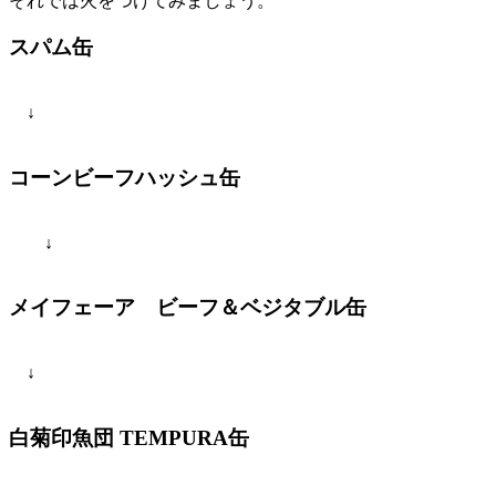
それでは火をつけてみましょう。
スパム缶
↓
コーンビーフハッシュ缶
↓
メイフェーア ビーフ＆ベジタブル缶
↓
白菊印魚団 TEMPURA缶