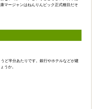
健康マージャンはねんりんピック正式種目だそ
ょうど半分あたりです。銀行やホテルなどが建
しょうか。