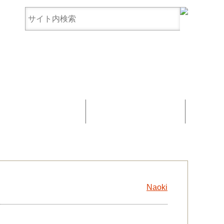
まんじゅう協賛
お問い合わせ
Naoki