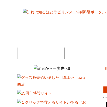
特集記事一覧
コネタ・連載記事一
DEE