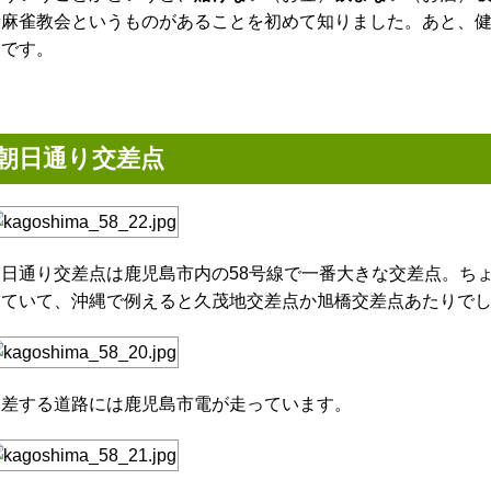
康麻雀教会というものがあることを初めて知りました。あと、
うです。
朝日通り交差点
朝日通り交差点は鹿児島市内の58号線で一番大きな交差点。ち
っていて、沖縄で例えると久茂地交差点か旭橋交差点あたりで
交差する道路には鹿児島市電が走っています。