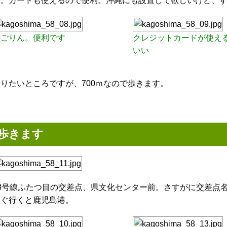
す。カードも使えるので便利。沖縄にも設置して欲しいけど、
かごりん。便利です
クレジットカードが使え
いい
借りたいところですが、700ｍなので歩きます。
歩きます
58号線ふたつ目の交差点、県文化センター前。さすがに交差点
直ぐ行くと鹿児島港。