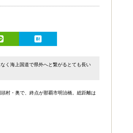
はなく海上国道で県外へと繋がるとても長い
国頭村・奥で、終点が那覇市明治橋。総距離は