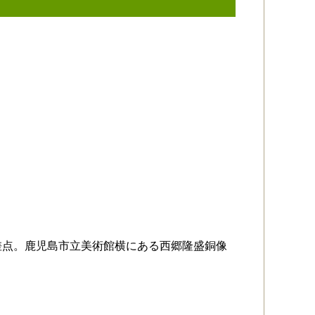
差点。鹿児島市立美術館横にある西郷隆盛銅像