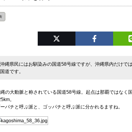
街
沖縄県民にはお馴染みの国道58号線ですが、沖縄県内だけで
国道です。
沖縄の大動脈と称されている国道58号線。起点は那覇ではなく
25km。
ゴーパチと呼ぶ派と、ゴッパチと呼ぶ派に分かれるますね。