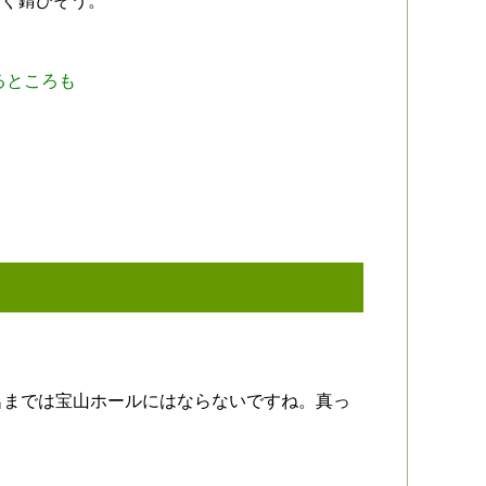
すぐ錆びそう。
るところも
名までは宝山ホールにはならないですね。真っ