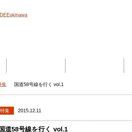
覧
コラボ記事一覧
DEEokinawaとは
特集
国道58号線を行く vol.1
okinawaトップ
特集
2015.12.11
国道58号線を行く vol.1