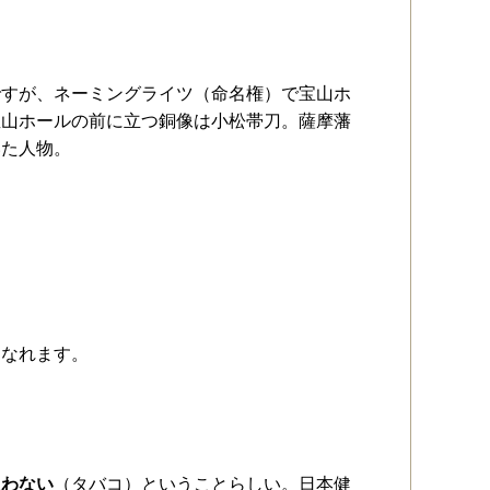
ですが、ネーミングライツ（命名権）で宝山ホ
宝山ホールの前に立つ銅像は小松帯刀。薩摩藩
いた人物。
もなれます。
吸わない
（タバコ）ということらしい。日本健