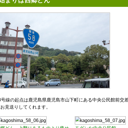
始まりは西郷どん
58号線の起点は鹿児島県鹿児島市山下町にある中央公民館前交
がお見送りしてくれます。