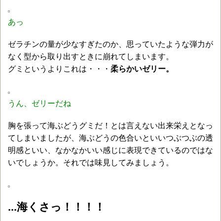
あっ
ゼラチンの量が少なすぎたのか、思っていたような弾力が
なく型から取り出すときに崩れてしまいます。
グミというよりこれは・・・
柔らかいゼリー。
うん、ゼリーだね
胸を張って海ぶどうグミだ！とは言えない出来栄えとなっ
てしまいましたが、海ぶどうの色合いといいつぶつぶの透
明感といい、なかなかいい感じに表現できているのではな
いでしょうか。それでは味見してみましょう。
...海くさっ！！！！