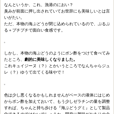
なんというか、これ、漁港のにおい？
臭みが前面に押し出されていてお世辞にも美味しいとは言
いがたい。
ただ、本物の海ぶどうが閉じ込められているので、ぷるぷ
る＋プチプチで面白い食感です。
しかし、本物の海ぶどうのようにポン酢をつけて食べてみ
たところ、
劇的に美味しくなりました。
これキュイジーヌ（？）とかいうところでなんちゃらジュ
レ（？）ゆうて出てくる味やで！
色は少し悪くなるかもしれませんがベースの液体にはじめ
からポン酢を加えておいて、もう少しゼラチンの量を調整
すれば、ちゃんと持ち歩ける『海ぶどうグミ』として製品