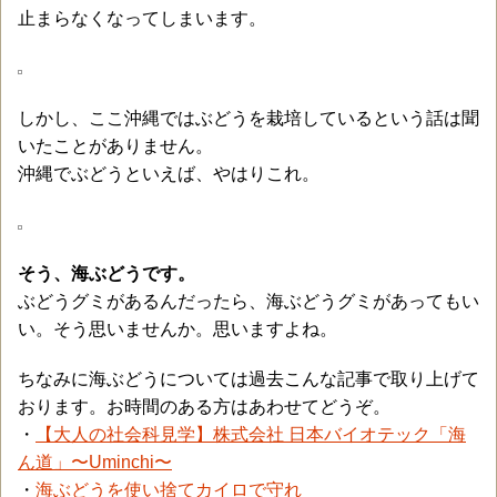
止まらなくなってしまいます。
しかし、ここ沖縄ではぶどうを栽培しているという話は聞
いたことがありません。
沖縄でぶどうといえば、やはりこれ。
そう、海ぶどうです。
ぶどうグミがあるんだったら、海ぶどうグミがあってもい
い。そう思いませんか。思いますよね。
ちなみに海ぶどうについては過去こんな記事で取り上げて
おります。お時間のある方はあわせてどうぞ。
・
【大人の社会科見学】株式会社 日本バイオテック「海
ん道」〜Uminchi〜
・
海ぶどうを使い捨てカイロで守れ