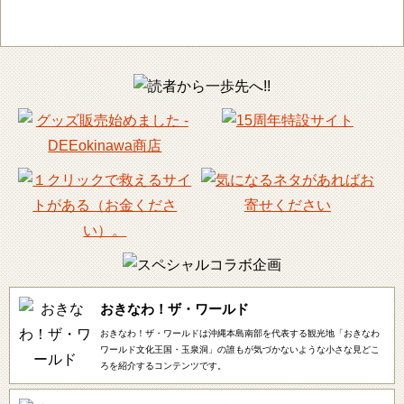
おきなわ！ザ・ワールド
おきなわ！ザ・ワールドは沖縄本島南部を代表する観光地「おきなわ
ワールド文化王国・玉泉洞」の誰もが気づかないような小さな見どこ
ろを紹介するコンテンツです。