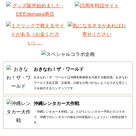
おきなわ！ザ・ワールド
おきなわ！ザ・ワールドは沖縄本島南部を代表する観光地「おきなわ
ワールド文化王国・玉泉洞」の誰もが気づかないような小さな見どこ
ろを紹介するコンテンツです。
沖縄レンタカー大作戦
「沖縄レンタカー大作戦」は、たびらいレンタカー予約とのコラボ
で、沖縄でのレンタカーの旅を100倍面白くしようという特別企画で
す。