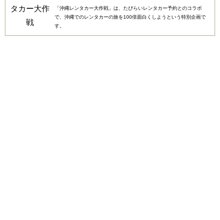
「沖縄レンタカー大作戦」は、たびらいレンタカー予約とのコラボ
で、沖縄でのレンタカーの旅を100倍面白くしようという特別企画で
す。