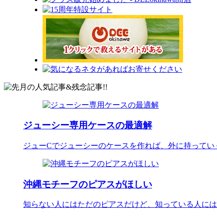
ジューシー専用ケースの最適解
ジューCでジューシーのケースを作れば、外に持ってい
沖縄モチーフのピアスがほしい
知らない人にはただのピアスだけど、知っている人には