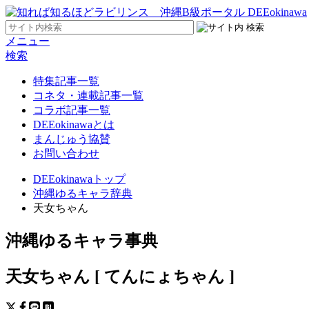
メニュー
検索
特集記事一覧
コネタ・連載記事一覧
コラボ記事一覧
DEEokinawaとは
まんじゅう協賛
お問い合わせ
DEEokinawaトップ
沖縄ゆるキャラ辞典
天女ちゃん
沖縄ゆるキャラ事典
天女ちゃん
[ てんにょちゃん ]