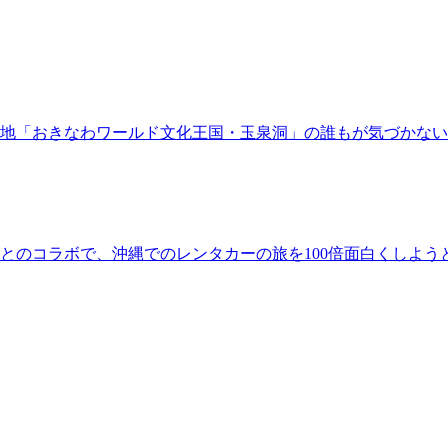
地「おきなわワールド文化王国・玉泉洞」の誰もが気づかな
とのコラボで、沖縄でのレンタカーの旅を100倍面白くしよう