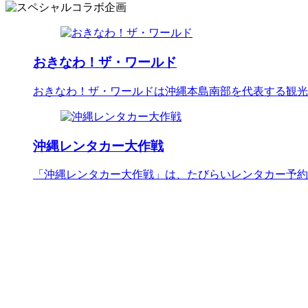
おきなわ！ザ・ワールド
おきなわ！ザ・ワールドは沖縄本島南部を代表する観光
沖縄レンタカー大作戦
「沖縄レンタカー大作戦」は、たびらいレンタカー予約