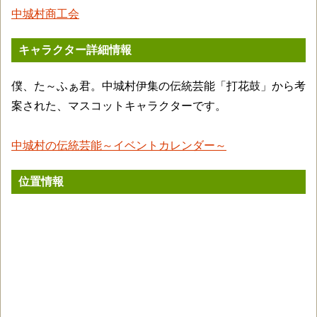
中城村商工会
キャラクター詳細情報
僕、た～ふぁ君。中城村伊集の伝統芸能「打花鼓」から考
案された、マスコットキャラクターです。
中城村の伝統芸能～イベントカレンダー～
位置情報