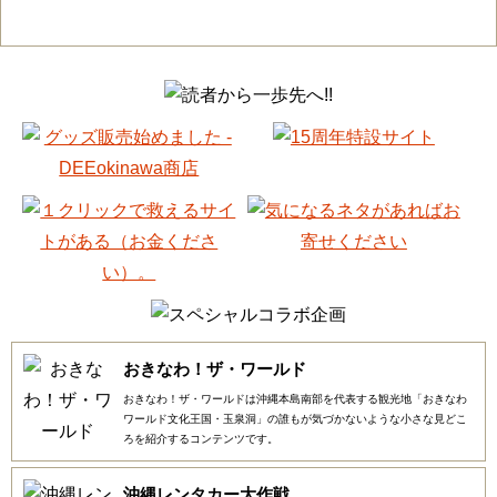
おきなわ！ザ・ワールド
おきなわ！ザ・ワールドは沖縄本島南部を代表する観光地「おきなわ
ワールド文化王国・玉泉洞」の誰もが気づかないような小さな見どこ
ろを紹介するコンテンツです。
沖縄レンタカー大作戦