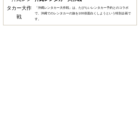
「沖縄レンタカー大作戦」は、たびらいレンタカー予約とのコラボ
で、沖縄でのレンタカーの旅を100倍面白くしようという特別企画で
す。