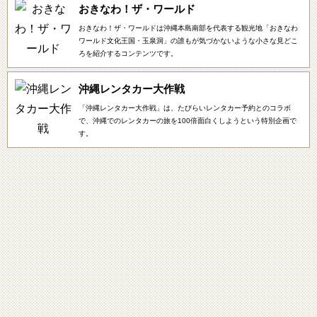
おきなわ！ザ・ワールド
おきなわ！ザ・ワールドは沖縄本島南部を代表する観光地「おきなわ
ワールド文化王国・玉泉洞」の誰もが気づかないような小さな見どこ
ろを紹介するコンテンツです。
沖縄レンタカー大作戦
「沖縄レンタカー大作戦」は、たびらいレンタカー予約とのコラボ
で、沖縄でのレンタカーの旅を100倍面白くしようという特別企画で
す。