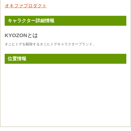
オキファプロダクト
キャラクター詳細情報
KYOZONとは
オニヒトデを駆除するオニヒトデキャラクターブランド。
位置情報