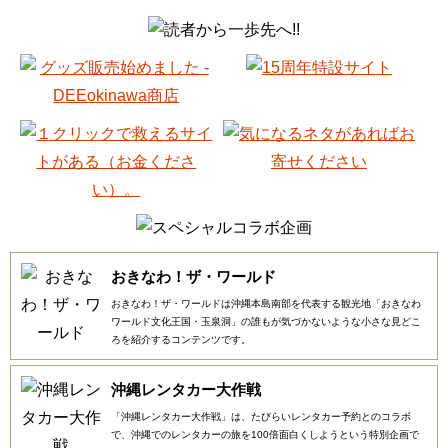
おきなわ！ザ・ワールド
おきなわ！ザ・ワールドは沖縄本島南部を代表する観光地「おきなわ
ワールド文化王国・玉泉洞」の誰もが気づかないような小さな見どこ
ろを紹介するコンテンツです。
沖縄レンタカー大作戦
「沖縄レンタカー大作戦」は、たびらいレンタカー予約とのコラボ
で、沖縄でのレンタカーの旅を100倍面白くしようという特別企画で