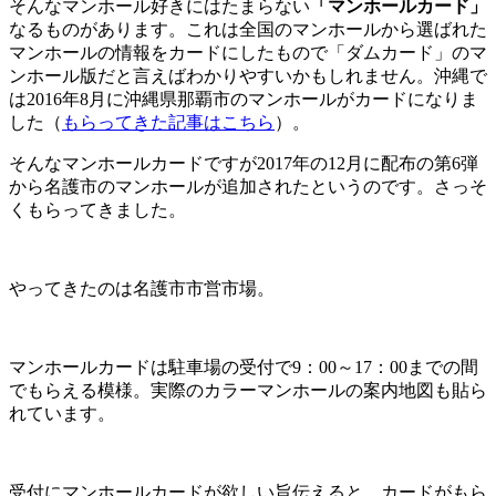
そんなマンホール好きにはたまらない
「マンホールカード」
なるものがあります。これは全国のマンホールから選ばれた
マンホールの情報をカードにしたもので「ダムカード」のマ
ンホール版だと言えばわかりやすいかもしれません。沖縄で
は2016年8月に沖縄県那覇市のマンホールがカードになりま
した（
もらってきた記事はこちら
）。
そんなマンホールカードですが2017年の12月に配布の第6弾
から名護市のマンホールが追加されたというのです。さっそ
くもらってきました。
やってきたのは名護市市営市場。
マンホールカードは駐車場の受付で9：00～17：00までの間
でもらえる模様。実際のカラーマンホールの案内地図も貼ら
れています。
受付にマンホールカードが欲しい旨伝えると、カードがもら