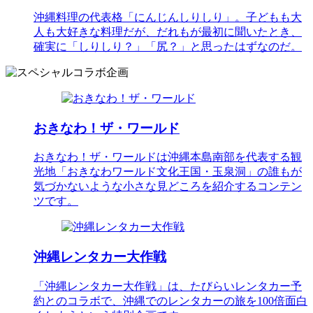
沖縄料理の代表格「にんじんしりしり」。子どもも大
人も大好きな料理だが、だれもが最初に聞いたとき、
確実に「しりしり？」「尻？」と思ったはずなのだ。
おきなわ！ザ・ワールド
おきなわ！ザ・ワールドは沖縄本島南部を代表する観
光地「おきなわワールド文化王国・玉泉洞」の誰もが
気づかないような小さな見どころを紹介するコンテン
ツです。
沖縄レンタカー大作戦
「沖縄レンタカー大作戦」は、たびらいレンタカー予
約とのコラボで、沖縄でのレンタカーの旅を100倍面白