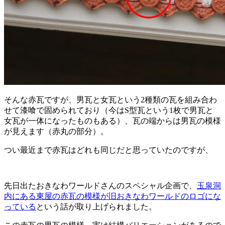
そんな赤瓦ですが、男瓦と女瓦という2種類の瓦を組み合わ
せて漆喰で固められており（今はS型瓦という1枚で男瓦と
女瓦が一体になったものもある）、瓦の端からは男瓦の模様
が見えます（赤丸の部分）。
つい最近まで赤瓦はどれも同じだと思っていたのですが、
先日出たおきなわワールドさんのスペシャル企画で、
玉泉洞
内にある東屋の赤瓦の模様が旧おきなわワールドのロゴにな
っている
という話が取り上げられました。