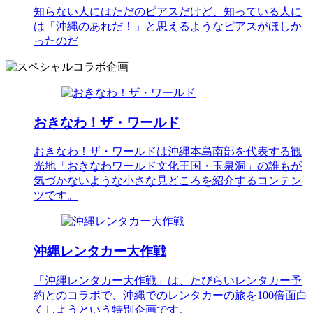
知らない人にはただのピアスだけど、知っている人に
は「沖縄のあれだ！」と思えるようなピアスがほしか
ったのだ
おきなわ！ザ・ワールド
おきなわ！ザ・ワールドは沖縄本島南部を代表する観
光地「おきなわワールド文化王国・玉泉洞」の誰もが
気づかないような小さな見どころを紹介するコンテン
ツです。
沖縄レンタカー大作戦
「沖縄レンタカー大作戦」は、たびらいレンタカー予
約とのコラボで、沖縄でのレンタカーの旅を100倍面白
くしようという特別企画です。