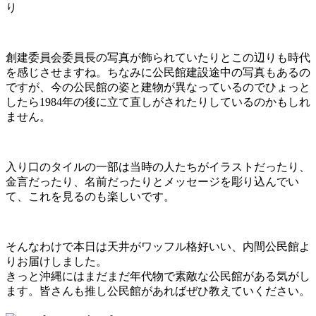
り
創建委員会委員長の写真が飾られていたりとこの辺りも時代
を感じさせますね。ちなみに公民館建設途中の写真もあるの
ですが、今の公民館の姿と建物が異なっているのでひょっと
したら1984年の後に立て直しがされたりしているのかもしれ
ません。
入り口のタイルの一部は当時の人たちがイラストだったり、
金言だったり、名前だったりとメッセージを彫り込んでい
て、これを見るのも楽しいです。
そんなわけで本日は天井がワッフル格好いい、内間公民館よ
りお届けしました。
きっと沖縄にはまだまだ年代物で素敵な公民館がある気がし
ます。皆さんも推し公民館があればぜひ教えていください。