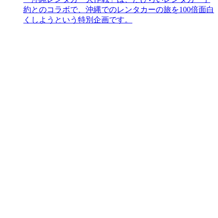
約とのコラボで、沖縄でのレンタカーの旅を100倍面白
くしようという特別企画です。