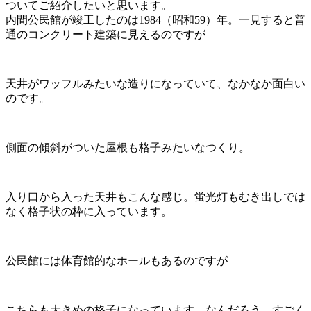
ついてご紹介したいと思います。
内間公民館が竣工したのは1984（昭和59）年。一見すると普
通のコンクリート建築に見えるのですが
天井がワッフルみたいな造りになっていて、なかなか面白い
のです。
側面の傾斜がついた屋根も格子みたいなつくり。
入り口から入った天井もこんな感じ。蛍光灯もむき出しでは
なく格子状の枠に入っています。
公民館には体育館的なホールもあるのですが
こちらも大きめの格子になっています。なんだろう。すごく