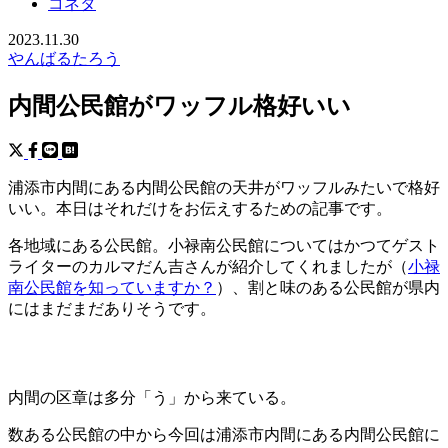
コネタ
2023.11.30
やんばるたろう
内間公民館がワッフル格好いい
浦添市内間にある内間公民館の天井がワッフルみたいで格好
いい。本日はそれだけをお伝えするための記事です。
各地域にある公民館。小禄南公民館についてはかつてゲスト
ライターのカルマだん吉さんが紹介してくれましたが（
小禄
南公民館を知っていますか？
）、割と味のある公民館が県内
にはまだまだありそうです。
内間の区章は多分「う」から来ている。
数ある公民館の中から今回は浦添市内間にある内間公民館に