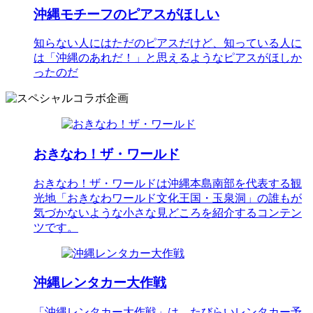
沖縄モチーフのピアスがほしい
知らない人にはただのピアスだけど、知っている人に
は「沖縄のあれだ！」と思えるようなピアスがほしか
ったのだ
おきなわ！ザ・ワールド
おきなわ！ザ・ワールドは沖縄本島南部を代表する観
光地「おきなわワールド文化王国・玉泉洞」の誰もが
気づかないような小さな見どころを紹介するコンテン
ツです。
沖縄レンタカー大作戦
「沖縄レンタカー大作戦」は、たびらいレンタカー予