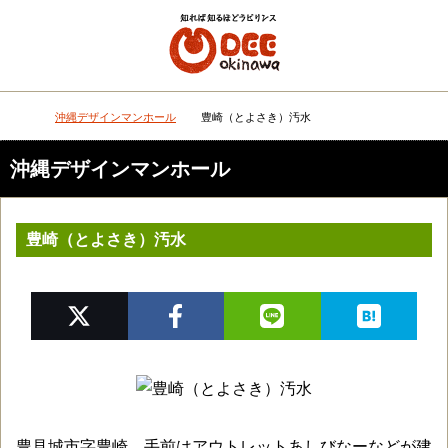
メニュー
検
沖縄デザインマンホール
豊崎（とよさき）汚水
DEEokinawaトップ
沖縄デザインマンホール
豊崎（とよさき）汚水
豊見城市字豊崎。手前はアウトレットあしびなーなどが建