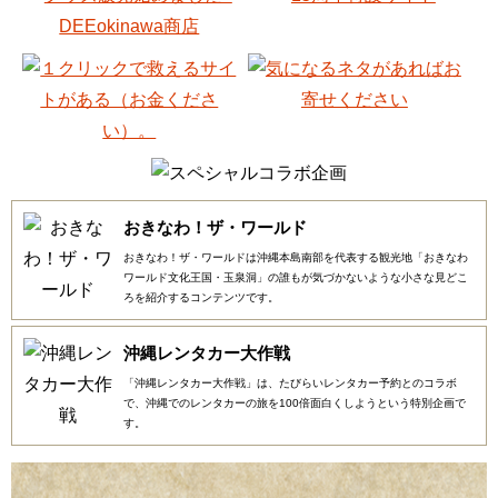
おきなわ！ザ・ワールド
おきなわ！ザ・ワールドは沖縄本島南部を代表する観光地「おきなわ
ワールド文化王国・玉泉洞」の誰もが気づかないような小さな見どこ
ろを紹介するコンテンツです。
沖縄レンタカー大作戦
「沖縄レンタカー大作戦」は、たびらいレンタカー予約とのコラボ
で、沖縄でのレンタカーの旅を100倍面白くしようという特別企画で
す。