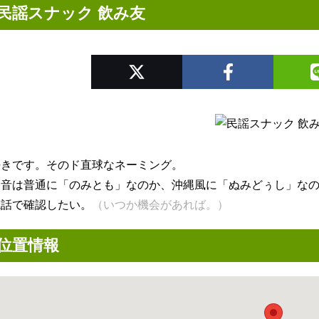
民謡スナック 飲み友
好きです。そのド直球なネーミング。
発音は普通に「のみとも」なのか、沖縄風に「ぬみどぅし」な
電話で確認したい。
（いつか機会があれば。）
位置情報