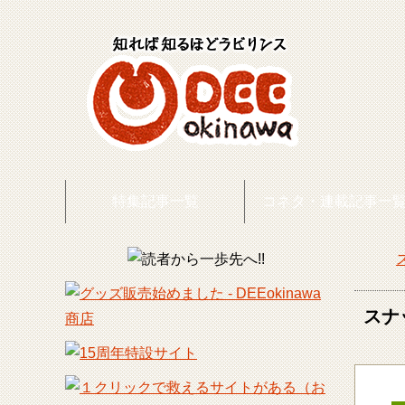
特集記事一覧
コネタ・連載記事一
DEE
スナ