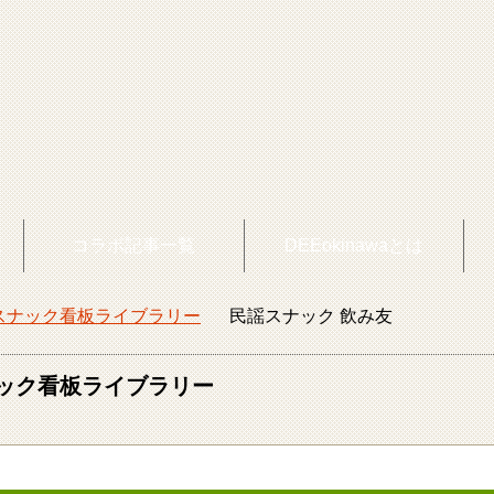
覧
コラボ記事一覧
DEEokinawaとは
スナック看板ライブラリー
民謡スナック 飲み友
okinawaトップ
ック看板ライブラリー