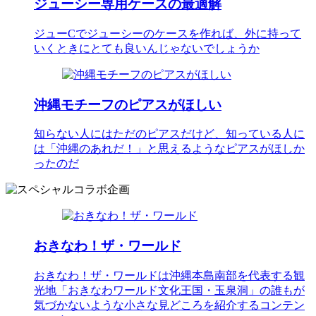
ジューシー専用ケースの最適解
ジューCでジューシーのケースを作れば、外に持って
いくときにとても良いんじゃないでしょうか
沖縄モチーフのピアスがほしい
知らない人にはただのピアスだけど、知っている人に
は「沖縄のあれだ！」と思えるようなピアスがほしか
ったのだ
おきなわ！ザ・ワールド
おきなわ！ザ・ワールドは沖縄本島南部を代表する観
光地「おきなわワールド文化王国・玉泉洞」の誰もが
気づかないような小さな見どころを紹介するコンテン