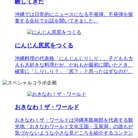
験してきた
沖縄では日常的にニュースになる不発弾。不発弾を探
査する会社でお話を聞いてきました。
にんじん尻尻をつくる
沖縄料理の代表格「にんじんしりしり」。子どもも大
人も大好きな料理だが、だれもが最初に聞いたとき、
確実に「しりしり？」「尻？」と思ったはずなのだ。
おきなわ！ザ・ワールド
おきなわ！ザ・ワールドは沖縄本島南部を代表する観
光地「おきなわワールド文化王国・玉泉洞」の誰もが
気づかないような小さな見どころを紹介するコンテン