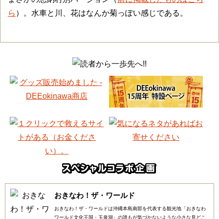
ら
）。水車と川、花はなんか菊っぽい感じである。
おきなわ！ザ・ワールド
おきなわ！ザ・ワールドは沖縄本島南部を代表する観光地「おきなわ
ワールド文化王国・玉泉洞」の誰もが気づかないような小さな見どこ