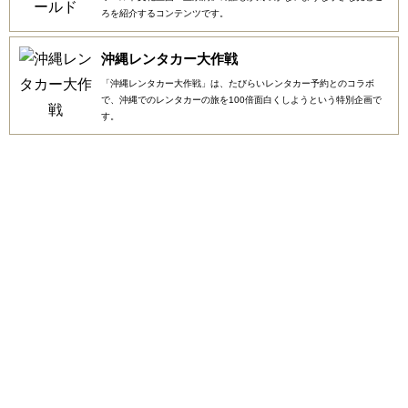
ろを紹介するコンテンツです。
沖縄レンタカー大作戦
「沖縄レンタカー大作戦」は、たびらいレンタカー予約とのコラボ
で、沖縄でのレンタカーの旅を100倍面白くしようという特別企画で
す。