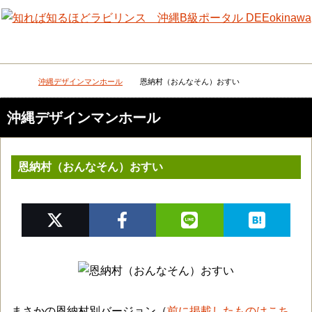
メニュー
検
沖縄デザインマンホール
恩納村（おんなそん）おすい
DEEokinawaトップ
沖縄デザインマンホール
恩納村（おんなそん）おすい
まさかの恩納村別バージョン（
前に掲載したものはこち