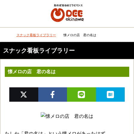
メニュー
検
スナック看板ライブラリー
懐メロの店 君の名は
DEEokinawaトップ
スナック看板ライブラリー
懐メロの店 君の名は
たしか「君の名は」という懐メロがあったはず。