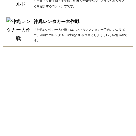
ワールド文化王国・玉泉洞」の誰もが気づかないような小さな見どこ
ろを紹介するコンテンツです。
沖縄レンタカー大作戦
「沖縄レンタカー大作戦」は、たびらいレンタカー予約とのコラボ
で、沖縄でのレンタカーの旅を100倍面白くしようという特別企画で
す。