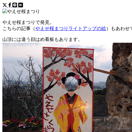
やえせ桜まつりで発見。
こちらの記事（
やえせ桜まつりライトアップの絵
）もあわせ
山頂には違う顔はめ看板もあります。