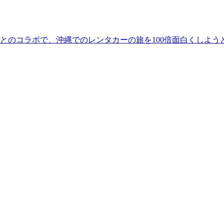
とのコラボで、沖縄でのレンタカーの旅を100倍面白くしよう