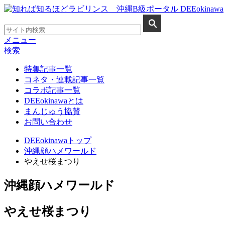
メニュー
検索
特集記事一覧
コネタ・連載記事一覧
コラボ記事一覧
DEEokinawaとは
まんじゅう協賛
お問い合わせ
DEEokinawaトップ
沖縄顔ハメワールド
やえせ桜まつり
沖縄顔ハメワールド
やえせ桜まつり