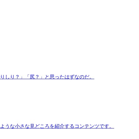
りしり？」「尻？」と思ったはずなのだ。
いような小さな見どころを紹介するコンテンツです。