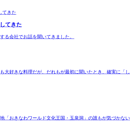
してきた
する会社でお話を聞いてきました。
も大好きな料理だが、だれもが最初に聞いたとき、確実に「し
地「おきなわワールド文化王国・玉泉洞」の誰もが気づかな