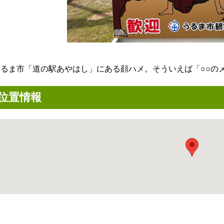
うるま市「道の駅あやはし」にある顔ハメ。そういえば「○○の
位置情報