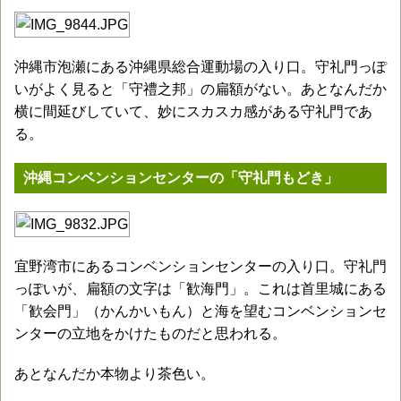
沖縄市泡瀬にある沖縄県総合運動場の入り口。守礼門っぽ
いがよく見ると「守禮之邦」の扁額がない。あとなんだか
横に間延びしていて、妙にスカスカ感がある守礼門であ
る。
沖縄コンベンションセンターの「守礼門もどき」
宜野湾市にあるコンベンションセンターの入り口。守礼門
っぽいが、扁額の文字は「歓海門」。これは首里城にある
「歓会門」（かんかいもん）と海を望むコンベンションセ
ンターの立地をかけたものだと思われる。
あとなんだか本物より茶色い。