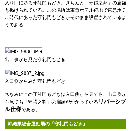
入り口にある守礼門もどき。きちんと「守禮之邦」の扁額
も掲げられている。この場所は東急ホテル跡地で東急ホテ
ル時代にあった守礼門もどきがそのまま設置されているよ
うである。
出口側から見た守礼門もどき
入口側からみた守礼門もどき
ちなみにこの守礼門もどきは入口側から見ても、出口側か
リバーシブ
ら見ても「守禮之邦」の扁額がかかっている
ル仕様
である。
沖縄県総合運動場の「守礼門もどき」