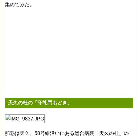
集めてみた。
天久の杜の「守礼門もどき」
那覇は天久、58号線沿いにある総合病院「天久の杜」の