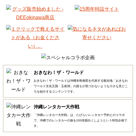
おきなわ！ザ・ワールド
おきなわ！ザ・ワールドは沖縄本島南部を代表する観光地「おきなわ
ワールド文化王国・玉泉洞」の誰もが気づかないような小さな見どこ
ろを紹介するコンテンツです。
沖縄レンタカー大作戦
「沖縄レンタカー大作戦」は、たびらいレンタカー予約とのコラボ
で、沖縄でのレンタカーの旅を100倍面白くしようという特別企画で
す。