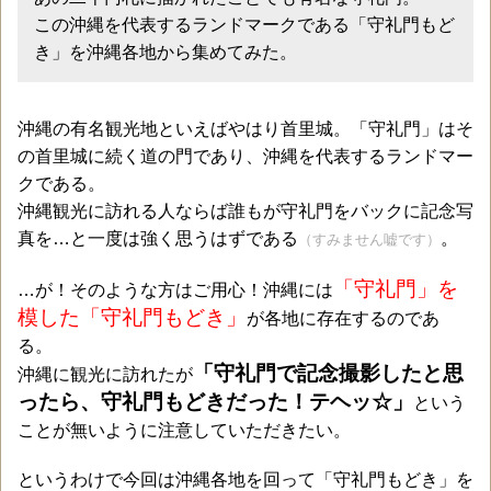
この沖縄を代表するランドマークである「守礼門もど
き」を沖縄各地から集めてみた。
沖縄の有名観光地といえばやはり首里城。「守礼門」はそ
の首里城に続く道の門であり、沖縄を代表するランドマー
クである。
沖縄観光に訪れる人ならば誰もが守礼門をバックに記念写
真を…と一度は強く思うはずである
。
（すみません嘘です）
「守礼門」を
…が！そのような方はご用心！沖縄には
模した「守礼門もどき」
が各地に存在するのであ
る。
「守礼門で記念撮影したと思
沖縄に観光に訪れたが
ったら、守礼門もどきだった！テヘッ☆」
という
ことが無いように注意していただきたい。
というわけで今回は沖縄各地を回って「守礼門もどき」を