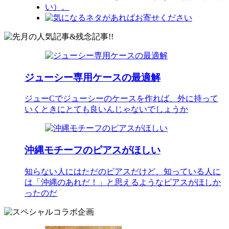
ジューシー専用ケースの最適解
ジューCでジューシーのケースを作れば、外に持って
いくときにとても良いんじゃないでしょうか
沖縄モチーフのピアスがほしい
知らない人にはただのピアスだけど、知っている人に
は「沖縄のあれだ！」と思えるようなピアスがほしか
ったのだ