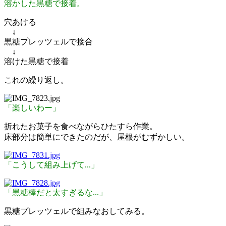
溶かした黒糖で接着。
穴あける
↓
黒糖プレッツェルで接合
↓
溶けた黒糖で接着
これの繰り返し。
「楽しいわー」
折れたお菓子を食べながらひたすら作業。
床部分は簡単にできたのだが、屋根がむずかしい。
「こうして組み上げて...」
「黒糖棒だと太すぎるな...」
黒糖プレッツェルで組みなおしてみる。