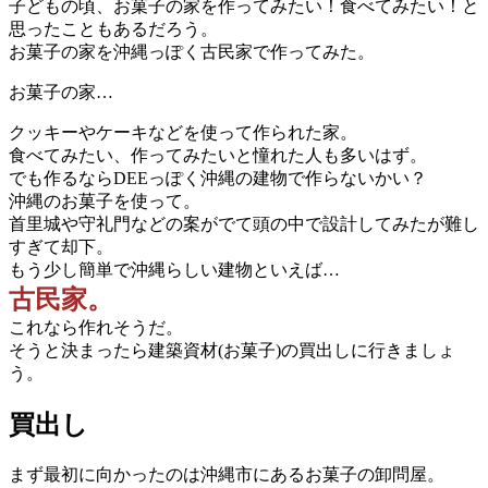
子どもの頃、お菓子の家を作ってみたい！食べてみたい！と
思ったこともあるだろう。
お菓子の家を沖縄っぽく古民家で作ってみた。
お菓子の家…
クッキーやケーキなどを使って作られた家。
食べてみたい、作ってみたいと憧れた人も多いはず。
でも作るならDEEっぽく沖縄の建物で作らないかい？
沖縄のお菓子を使って。
首里城や守礼門などの案がでて頭の中で設計してみたが難し
すぎて却下。
もう少し簡単で沖縄らしい建物といえば…
古民家。
これなら作れそうだ。
そうと決まったら建築資材(お菓子)の買出しに行きましょ
う。
買出し
まず最初に向かったのは沖縄市にあるお菓子の卸問屋。