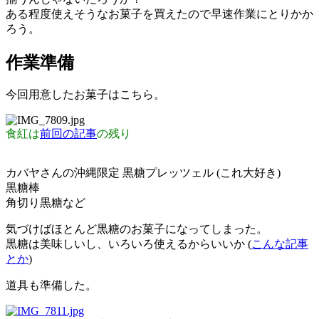
ある程度使えそうなお菓子を買えたので早速作業にとりかか
ろう。
作業準備
今回用意したお菓子はこちら。
食紅は
前回の記事
の残り
カバヤさんの沖縄限定 黒糖プレッツェル (これ大好き)
黒糖棒
角切り黒糖など
気づけばほとんど黒糖のお菓子になってしまった。
黒糖は美味しいし、いろいろ使えるからいいか (
こんな記事
とか
)
道具も準備した。