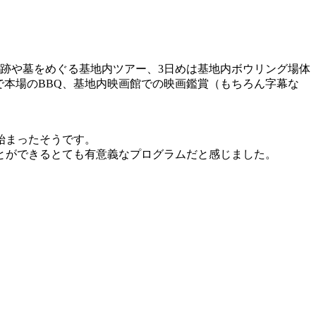
史跡や墓をめぐる基地内ツアー、3日めは基地内ボウリング場体
で本場のBBQ、基地内映画館での映画鑑賞（もちろん字幕な
始まったそうです。
とができるとても有意義なプログラムだと感じました。