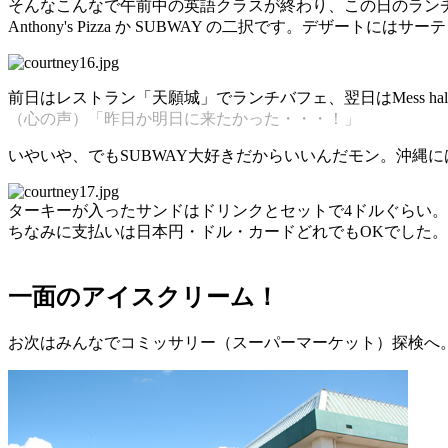
そんなこんなで午前中の英語クラスが終わり、この日のラン
Anthony's Pizza か SUBWAY の二択です。デザートにはサー
前日はレストラン「天願城」でランチバフェ、翌日はMess 
（心の声）「昨日か明日に来たかった・・・！」
いやいや、でもSUBWAY大好きだからいいんだモン。沖縄
ターキーが入ったサンドはドリンクとセットで4ドルぐらい
ちなみに支払いは日本円・ドル・カードどれでもOKでした。
一面のアイスクリーム！
お次はみんなでコミッサリー（スーパーマーケット）探検へ