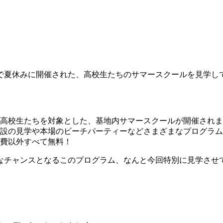
ーで夏休みに開催された、高校生たちのサマースクールを見学し
在学の高校生たちを対象とした、基地内サマースクールが開催され
施設の見学や本場のビーチパーティーなどさまざまなプログラ
食費以外すべて無料！
なチャンスとなるこのプログラム、なんと今回特別に見学させ