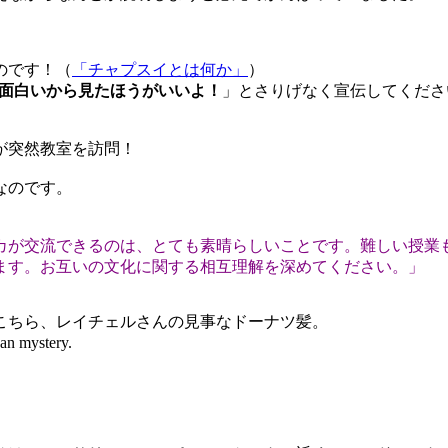
のです！（
「チャプスイとは何か」
）
面白いから見たほうがいいよ！
」とさりげなく宣伝してくださ
が突然教室を訪問！
なのです。
カが交流できるのは、とても素晴らしいことです。難しい授業も
ます。お互いの文化に関する相互理解を深めてください。」
こちら、レイチェルさんの見事なドーナツ髪。
mystery.