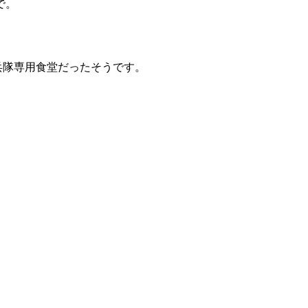
で。
い兵隊専用食堂だったそうです。