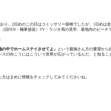
おり、2日めのこの日はコミッサリー探検でしたが、1日めは
N（旧FEN・極東放送）TV・ラジオ局の見学、基地内のビーチ
！
地の中でホームステイさせてよ」
という親御さん方の要望から
ンスの向こうにはこういう世界が広がっているんだ、と知るこ
た方はまめに情報をチェックしてみてくださいね。