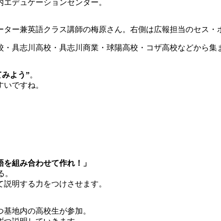
内エデュケーションセンター。
ーター兼英語クラス講師の梅原さん。右側は広報担当のセス・
校・具志川高校・具志川商業・球陽高校・コザ高校などから集
みよう”
。
すいですね。
語を組み合わせて作れ！」
ける。
て説明する力をつけさせます。
ずつ基地内の高校生が参加。