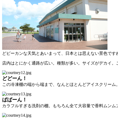
どピーカンな天気とあいまって、日本とは思えない景色です
店内はとにかく通路が広い。種類が多い。サイズがデカイ。
どどーん！
この冷凍棚の端から端まで、なんとほとんどアイスクリーム
ばばーん！
カラフルすぎる洗剤の棚。もちろん全て大容量で香料ムンム