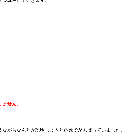
ずつ説明していきます。
しません。
えながらなんとか説明しようと必死でがんばっていました。