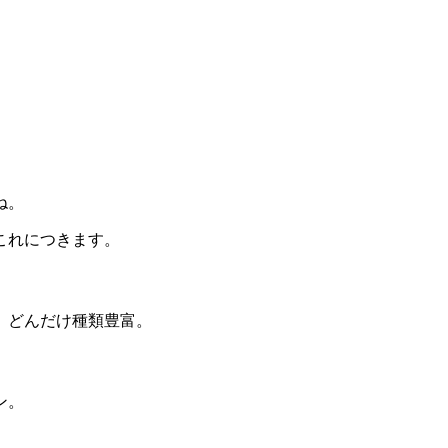
ね。
これにつきます。
。どんだけ種類豊富。
ン。