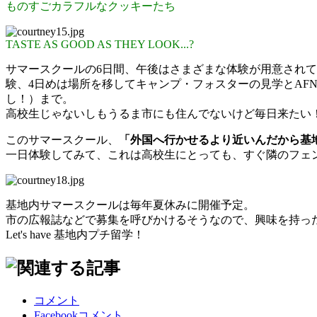
ものすごカラフルなクッキーたち
TASTE AS GOOD AS THEY LOOK...?
サマースクールの6日間、午後はさまざまな体験が用意されて
験、4日めは場所を移してキャンプ・フォスターの見学とAF
し！）まで。
高校生じゃないしもうるま市にも住んでないけど毎日来たい
このサマースクール、
「外国へ行かせるより近いんだから基
一日体験してみて、これは高校生にとっても、すぐ隣のフェ
基地内サマースクールは毎年夏休みに開催予定。
市の広報誌などで募集を呼びかけるそうなので、興味を持っ
Let's have 基地内プチ留学！
コメント
Facebookコメント