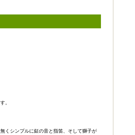
ます。
は無くシンプルに鉦の音と指笛、そして獅子が