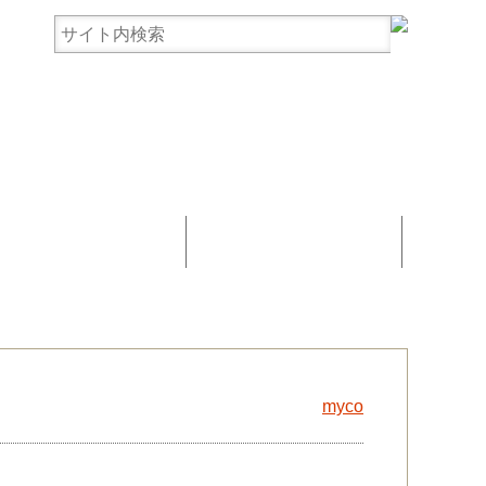
まんじゅう協賛
お問い合わせ
myco