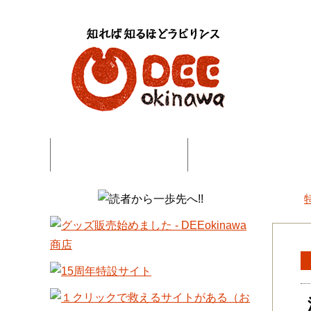
特集記事一覧
コネタ・連載記事一
DEE