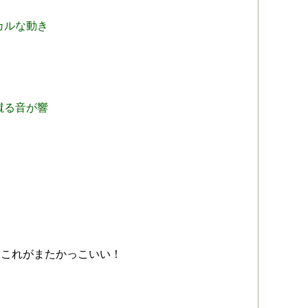
カルな動き
蹴る音が響
、これがまたかっこいい！