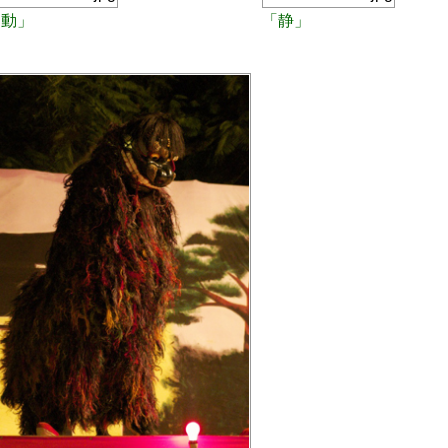
「動」
「静」