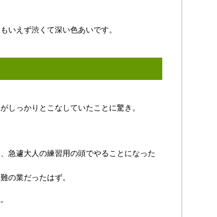
。
ともいえず渋くて深い色あいです。
ちがしっかりとこなしていたことに驚き。
い、急遽大人の練習用の頭でやることになった
至難の業だったはず。
ね。