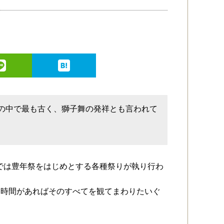
舞の中で最も古く、獅子舞の発祥とも言われて
地では豊年祭をはじめとする各種祭りが執り行わ
。時間があればそのすべてを観てまわりたいぐ