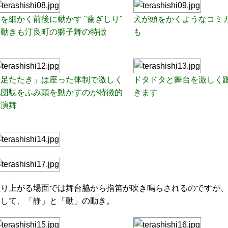
を細かく前後に動かす "歯ぎしり"
犬が頭をかくようなコミ
の動きも汀良町の獅子舞の特徴
も
「足たたき」は座った体制で激しく
ドタドタと舞台を
激しく
地団駄をふみ頭を動かすのが特徴的
きます
な演舞
盛り上がる場面では舞台脇から指笛が吹き鳴らされるのですが
そして、「静」と「動」の動き。