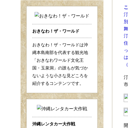
おきなわ！ザ・ワールド
汀
おきなわ！ザ・ワールドは沖
縄本島南部を代表する観光地
「おきなわワールド文化王
国・玉泉洞」の誰もが気づか
ないような小さな見どころを
紹介するコンテンツです。
沖縄レンタカー大作戦
開