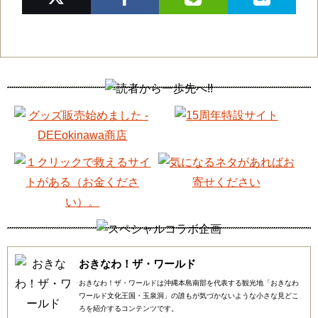
おきなわ！ザ・ワールド
おきなわ！ザ・ワールドは沖縄本島南部を代表する観光地「おきなわ
ワールド文化王国・玉泉洞」の誰もが気づかないような小さな見どこ
ろを紹介するコンテンツです。