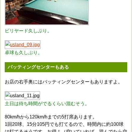
ビリヤード久しぶり。
卓球も久しぶり。
バッティングセンターもある
お店の右手奥にはバッティングセンターもありますよ。
土日は待ち時間がでるくらい混むそう。
80km/hから120km/hまでの5打席あります。
1回20球、15分105円でも打てるので、時間内に約100球
は打てるそうです。お得！（空いていれば。混んでたら交