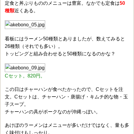
定食と丼ぶりもののメニューは豊富。なかでも定食は
50
種類
近くある。
看板にはラーメン50種類とありましたが、数えてみると
26種類（それでも多い）。
トッピングと組み合わせると50種類になるのかな？
Cセット。820円。
この日はチャーハンが食べたかったので、Cセットを注
文。Cセットは、チャーハン・唐揚げ・キムチ的な物・玉
子スープ。
チャーハンの具がポークなのが沖縄っぽい。
あけぼのラーメンはメニューが多いだけではなく、量も多
く味付けもしっかり。