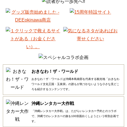
おきなわ！ザ・ワールド
おきなわ！ザ・ワールドは沖縄本島南部を代表する観光地「おきなわ
ワールド文化王国・玉泉洞」の誰もが気づかないような小さな見どこ
ろを紹介するコンテンツです。
沖縄レンタカー大作戦
「沖縄レンタカー大作戦」は、たびらいレンタカー予約とのコラボ
で、沖縄でのレンタカーの旅を100倍面白くしようという特別企画で
す。