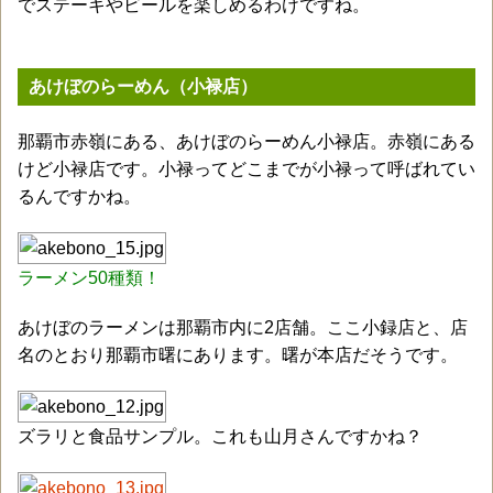
でステーキやビールを楽しめるわけですね。
あけぼのらーめん（小禄店）
那覇市赤嶺にある、あけぼのらーめん小禄店。赤嶺にある
けど小禄店です。小禄ってどこまでが小禄って呼ばれてい
るんですかね。
ラーメン50種類！
あけぼのラーメンは那覇市内に2店舗。ここ小録店と、店
名のとおり那覇市曙にあります。曙が本店だそうです。
ズラリと食品サンプル。これも山月さんですかね？