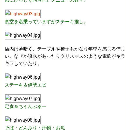
窓にびっしり貼られたメニューの数々。
食堂を名乗っていますがステーキ推し。
店内は薄暗く、テーブルや椅子もかなり年季を感じる佇ま
い。なぜか噴水があったりクリスマスのような電飾がキラ
キラしていたり。
ステーキ＆伊勢エビ
定食＆ちゃんぷるー
そば・どんぶり・汁物・お魚