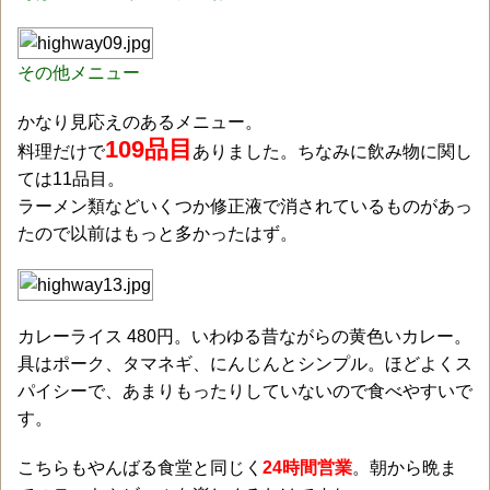
その他メニュー
かなり見応えのあるメニュー。
109品目
料理だけで
ありました。ちなみに飲み物に関し
ては11品目。
ラーメン類などいくつか修正液で消されているものがあっ
たので以前はもっと多かったはず。
カレーライス 480円。いわゆる昔ながらの黄色いカレー。
具はポーク、タマネギ、にんじんとシンプル。ほどよくス
パイシーで、あまりもったりしていないので食べやすいで
す。
こちらもやんばる食堂と同じく
24時間営業
。朝から晩ま