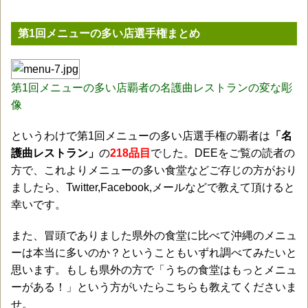
第1回メニューの多い店選手権まとめ
第1回メニューの多い店覇者の名護曲レストランの変な彫
像
というわけで第1回メニューの多い店選手権の覇者は
「名
護曲レストラン」
の
218品目
でした。DEEをご覧の読者の
方で、これよりメニューの多い食堂などご存じの方がおり
ましたら、Twitter,Facebook,メールなどで教えて頂けると
幸いです。
また、冒頭でありました県外の食堂に比べて沖縄のメニュ
ーは本当に多いのか？ということもいずれ調べてみたいと
思います。もしも県外の方で「うちの食堂はもっとメニュ
ーがある！」という方がいたらこちらも教えてくださいま
せ。