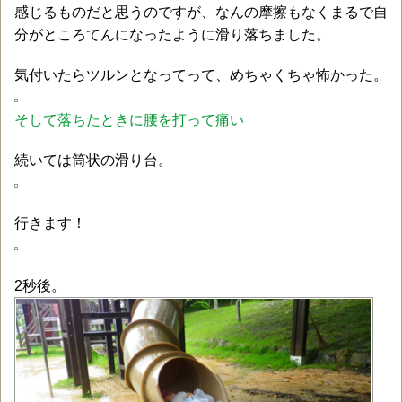
感じるものだと思うのですが、なんの摩擦もなくまるで自
分がところてんになったように滑り落ちました。
気付いたらツルンとなってって、めちゃくちゃ怖かった。
そして落ちたときに腰を打って痛い
続いては筒状の滑り台。
行きます！
2秒後。