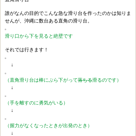
誰がなんの目的でこんな急な滑り台を作ったのかは知りま
せんが、沖縄に数台ある直角の滑り台。
滑り口から下を見ると絶壁です
それでは行きます！
↓
（直角滑り台は棒にぶら下がって
落ちる
滑るのです）
↓
（手を離すのに勇気がいる）
↓
（握力がなくなったときが出発のとき）
↓