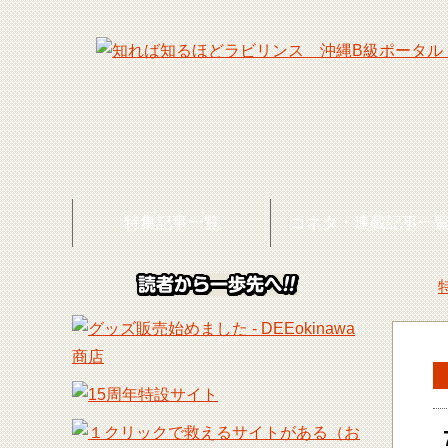
特集記事一覧
コネタ・連載記事一
DEE