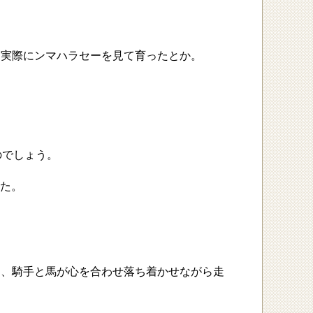
に実際にンマハラセーを見て育ったとか。
のでしょう。
した。
に、騎手と馬が心を合わせ落ち着かせながら走