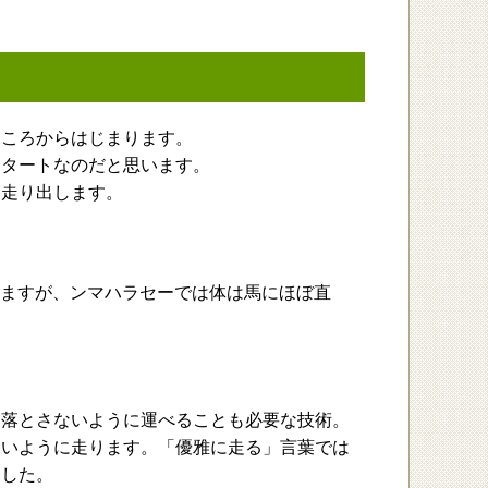
ところからはじまります。
スタートなのだと思います。
て走り出します。
りますが、ンマハラセーでは体は馬にほぼ直
を落とさないように運べることも必要な技術。
ないように走ります。「優雅に走る」言葉では
ました。