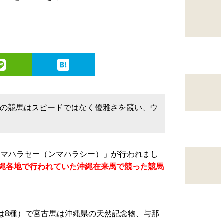
その競馬はスピードではなく優雅さを競い、ウ
馬「ンマハラセー（ンマハラシー）」が行われまし
縄各地で行われていた沖縄在来馬で競った競馬
は8種）で宮古馬は沖縄県の天然記念物、与那