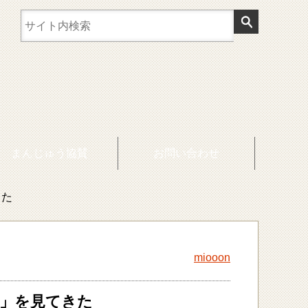
まんじゅう協賛
お問い合わせ
きた
miooon
ー」を見てきた