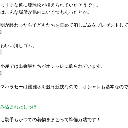
まっすぐな道に琉球松が植えられていたそうです。
昔はこんな場所が県内にいくつもあったとか。
説明が終わったら子どもたちを集めて消しゴムをプレゼントし
かわいい消しゴム。
馬小屋では出乗馬たちがオシャレに飾られています。
ンマハラセーは優雅さを競う競技なので、オシャレも基本なの
編み込まれたしっぽ
馬も騎手もかつての着物をまとって準備万端です！