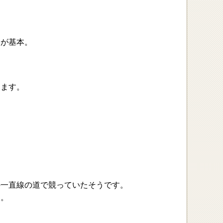
」が基本。
ります。
いの一直線の道で競っていたそうです。
す。