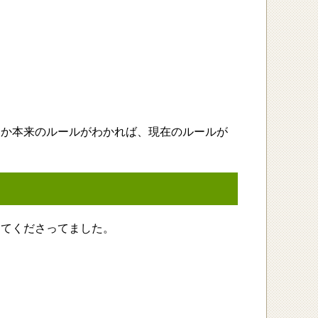
。
つか本来のルールがわかれば、現在のルールが
してくださってました。