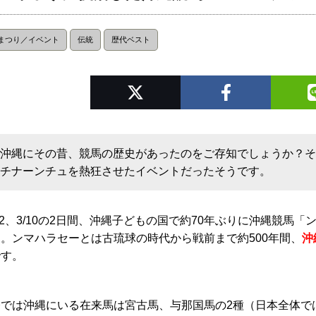
まつり／イベント
伝統
歴代ベスト
沖縄にその昔、競馬の歴史があったのをご存知でしょうか？
チナーンチュを熱狂させたイベントだったそうです。
/2、3/10の2日間、沖縄子どもの国で約70年ぶりに沖縄競
た。ンマハラセーとは古琉球の時代から戦前まで約500年間、
沖
です。
今では沖縄にいる在来馬は宮古馬、与那国馬の2種（日本全体で