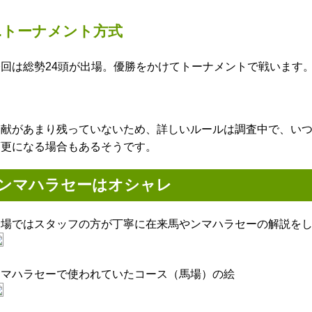
3.トーナメント方式
今回は総勢24頭が出場。優勝をかけてトーナメントで戦います
文献があまり残っていないため、詳しいルールは調査中で、い
変更になる場合もあるそうです。
ンマハラセーはオシャレ
会場ではスタッフの方が丁寧に在来馬やンマハラセーの解説を
ンマハラセーで使われていたコース（馬場）の絵