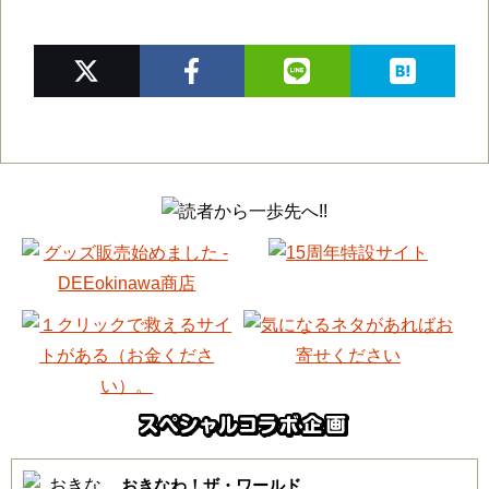
おきなわ！ザ・ワールド