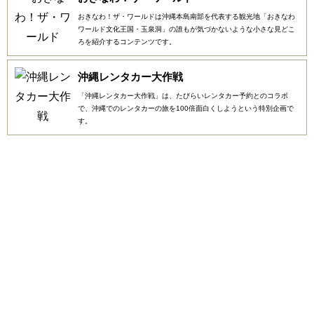
おきなわ！ザ・ワールドは沖縄本島南部を代表する観光地「おきなわ
ワールド文化王国・玉泉洞」の誰もが気づかないような小さな見どこ
ろを紹介するコンテンツです。
沖縄レンタカー大作戦
「沖縄レンタカー大作戦」は、たびらいレンタカー予約とのコラボ
で、沖縄でのレンタカーの旅を100倍面白くしようという特別企画で
す。