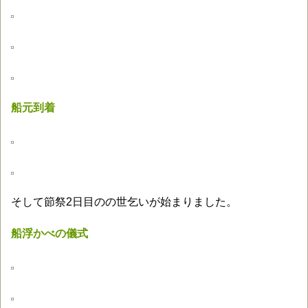
船元到着
そして節祭2日目のの世乞いが始まりました。
船浮かべの儀式