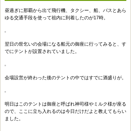
昼過ぎに那覇から出て飛行機、タクシー、船、バスとあら
ゆる交通手段を使って祖内に到着したのが17時。
翌日の世乞いの会場になる船元の御座に行ってみると、す
でにテントが設置されていました。
会場設営が終わった後のテントの中ではすでに酒盛りが。
明日はこのテントは御座と呼ばれ神司様やミルク様が座る
ので、ここに立ち入れるのは今日だけだよと教えてもらい
ました。