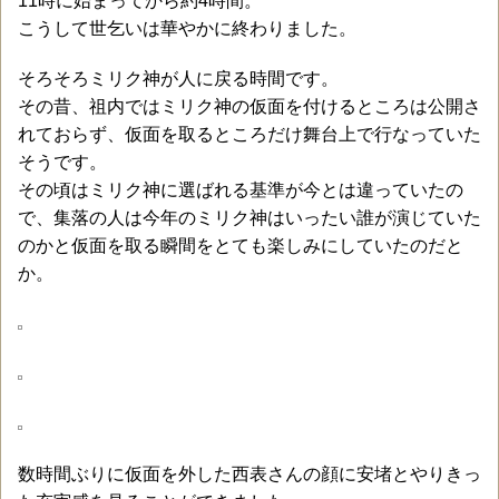
11時に始まってから約4時間。
こうして世乞いは華やかに終わりました。
そろそろミリク神が人に戻る時間です。
その昔、祖内ではミリク神の仮面を付けるところは公開さ
れておらず、仮面を取るところだけ舞台上で行なっていた
そうです。
その頃はミリク神に選ばれる基準が今とは違っていたの
で、集落の人は今年のミリク神はいったい誰が演じていた
のかと仮面を取る瞬間をとても楽しみにしていたのだと
か。
数時間ぶりに仮面を外した西表さんの顔に安堵とやりきっ