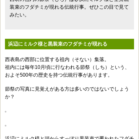
装束のフダチミが現れる伝統行事。ぜひこの目で見て
みたい。
浜辺にミルク様と黒装束のフダチミが現れる
西表島の西部に位置する祖内（そない）集落。
祖内には毎年10月頃に行なわれる節祭（しち）という、
およそ500年の歴史を持つ伝統行事があります。
節祭の写真に見覚えがある方は多いのではないでしょう
か？
浜辺にミルク様と頭からすっぽり黒装束で覆われたフダチ