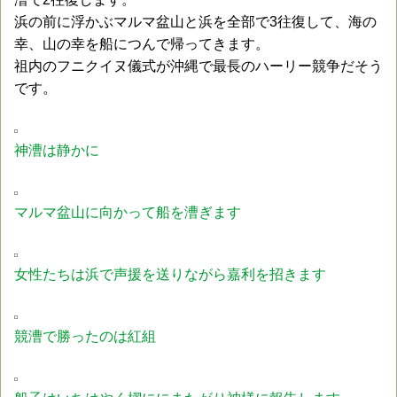
浜の前に浮かぶマルマ盆山と浜を全部で3往復して、海の
幸、山の幸を船につんで帰ってきます。
祖内のフニクイヌ儀式が沖縄で最長のハーリー競争だそう
です。
神漕は静かに
マルマ盆山に向かって船を漕ぎます
女性たちは浜で声援を送りながら嘉利を招きます
競漕で勝ったのは紅組