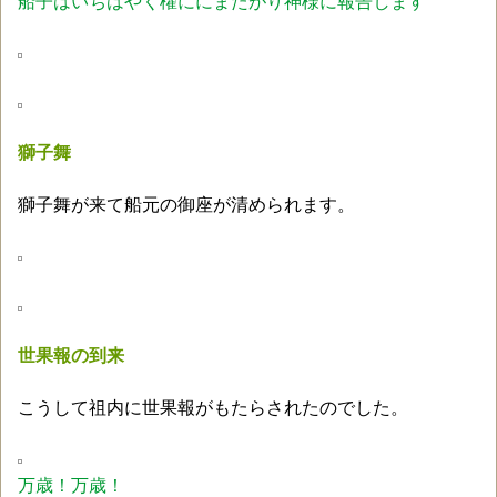
船子はいちはやく櫂ににまたがり神様に報告します
獅子舞
獅子舞が来て船元の御座が清められます。
世果報の到来
こうして祖内に世果報がもたらされたのでした。
万歳！万歳！