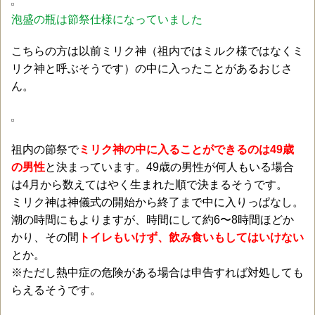
泡盛の瓶は節祭仕様になっていました
こちらの方は以前ミリク神（祖内ではミルク様ではなくミ
リク神と呼ぶそうです）の中に入ったことがあるおじさ
ん。
祖内の節祭で
ミリク神の中に入ることができるのは49歳
の男性
と決まっています。49歳の男性が何人もいる場合
は4月から数えてはやく生まれた順で決まるそうです。
ミリク神は神儀式の開始から終了まで中に入りっぱなし。
潮の時間にもよりますが、時間にして約6〜8時間ほどか
かり、その間
トイレもいけず、飲み食いもしてはいけない
とか。
※ただし熱中症の危険がある場合は申告すれば対処しても
らえるそうです。