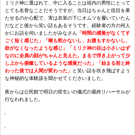
ミリク神に選ばれて、中に入ることは祖内の男性にとって
とても名誉なことだそうですが、当日はちゃんと役目を果
たせるのか心配で、実は衣装の下にオムツを履いていたん
だなどと後から笑い話もあるそうです。経験者の方の何人
かにお話を伺いましたがみなさん
「時間の感覚がなくてす
ごく短く感じた」「喉も乾かないし、お腹もすかないし、
欲がなくなったような感じ」「ミリク神の目は小さいはず
なのに全員の顔がちゃんと見えた。まるで浮き上がって少
し上から俯瞰しているような感覚だった」「始まる前と終
わった後では人間が変わった」
と笑い話を吹き飛ばすよう
な神秘的な体験談を聞かせてくださいました。
夜からは公民館で明日の世乞いの儀式の最終リハーサルが
行なわれました。