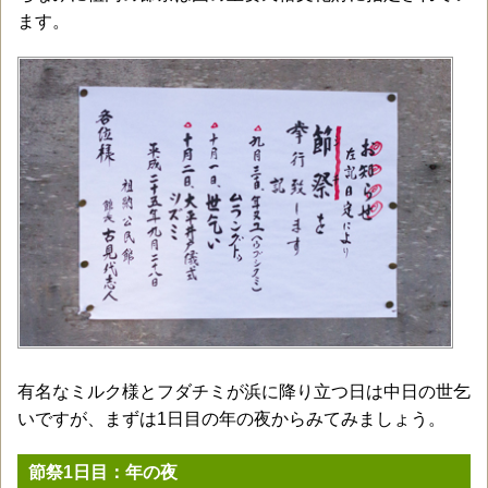
ます。
有名なミルク様とフダチミが浜に降り立つ日は中日の世乞
いですが、まずは1日目の年の夜からみてみましょう。
節祭1日目：年の夜