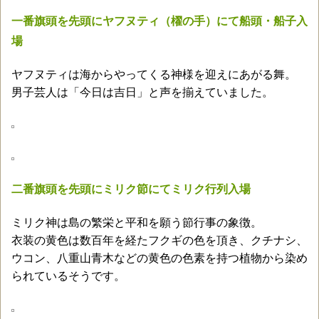
一番旗頭を先頭にヤフヌティ（櫂の手）にて船頭・船子入
場
ヤフヌティは海からやってくる神様を迎えにあがる舞。
男子芸人は「今日は吉日」と声を揃えていました。
二番旗頭を先頭にミリク節にてミリク行列入場
ミリク神は島の繁栄と平和を願う節行事の象徴。
衣装の黄色は数百年を経たフクギの色を頂き、クチナシ、
ウコン、八重山青木などの黄色の色素を持つ植物から染め
られているそうです。