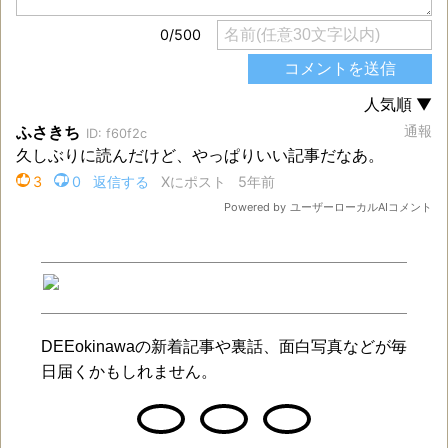
DEEokinawaの新着記事や裏話、面白写真などが毎
日届くかもしれません。