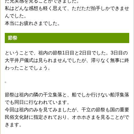
た充実感を見ることができました。
私はどんな感想も軽く思えて、ただただ拍手しかできませ
んでした。
本当にお疲れさまでした。
節祭
ということで、祖内の節祭1日目と2日目でした。3日目の
大平井戸儀式は見られませんでしたが、滞りなく無事に終
わったことでしょう。
節祭は祖内の隣の干立集落と、船でしか行けない船浮集落
でも同日に行なわれています。
今回は祖内のみを見てみましたが、干立の節祭も国の重要
民俗文化財に指定されており、オホホさまを見ることがで
きます。