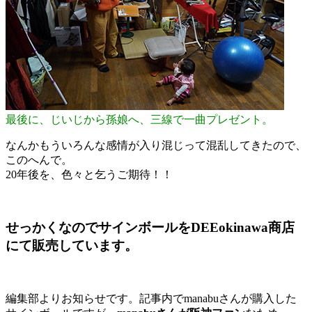
最後に、じいじから孫娘へ、三線で一曲プレゼント。
なんかもういろんな感情が入り混じって混乱してきたので、
このへんで。
20年後を、色々と乞うご期待！！
せっかくなのでサインボールをDEEokinawa商店
にて販売しています。
編集部よりお知らせです。記事内でmanabuさんが購入した