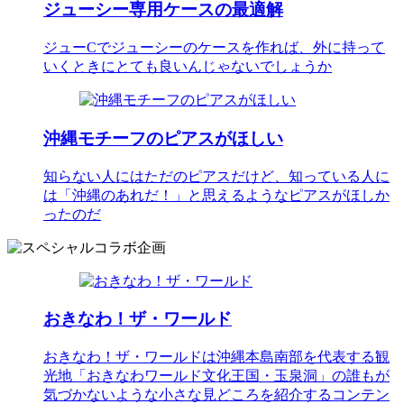
ジューシー専用ケースの最適解
ジューCでジューシーのケースを作れば、外に持って
いくときにとても良いんじゃないでしょうか
沖縄モチーフのピアスがほしい
知らない人にはただのピアスだけど、知っている人に
は「沖縄のあれだ！」と思えるようなピアスがほしか
ったのだ
おきなわ！ザ・ワールド
おきなわ！ザ・ワールドは沖縄本島南部を代表する観
光地「おきなわワールド文化王国・玉泉洞」の誰もが
気づかないような小さな見どころを紹介するコンテン