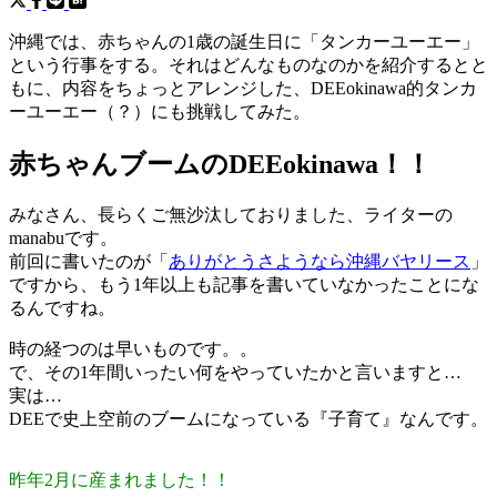
沖縄では、赤ちゃんの1歳の誕生日に「タンカーユーエー」
という行事をする。それはどんなものなのかを紹介するとと
もに、内容をちょっとアレンジした、DEEokinawa的タンカ
ーユーエー（？）にも挑戦してみた。
赤ちゃんブームのDEEokinawa！！
みなさん、長らくご無沙汰しておりました、ライターの
manabuです。
前回に書いたのが「
ありがとうさようなら沖縄バヤリース
」
ですから、もう1年以上も記事を書いていなかったことにな
るんですね。
時の経つのは早いものです。。
で、その1年間いったい何をやっていたかと言いますと…
実は…
DEEで史上空前のブームになっている『子育て』なんです。
昨年2月に産まれました！！