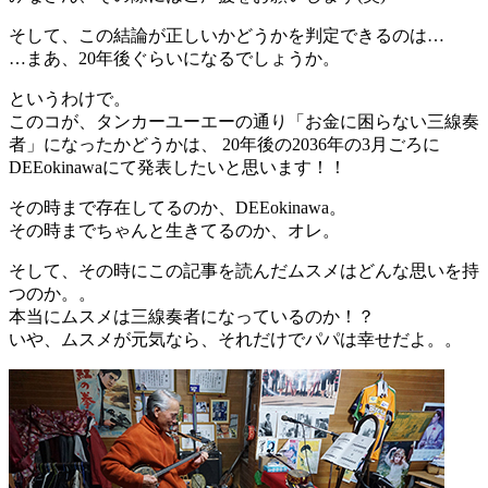
そして、この結論が正しいかどうかを判定できるのは…
…まあ、20年後ぐらいになるでしょうか。
というわけで。
このコが、タンカーユーエーの通り「お金に困らない三線奏
者」になったかどうかは、 20年後の2036年の3月ごろに
DEEokinawaにて発表したいと思います！！
その時まで存在してるのか、DEEokinawa。
その時までちゃんと生きてるのか、オレ。
そして、その時にこの記事を読んだムスメはどんな思いを持
つのか。。
本当にムスメは三線奏者になっているのか！？
いや、ムスメが元気なら、それだけでパパは幸せだよ。。