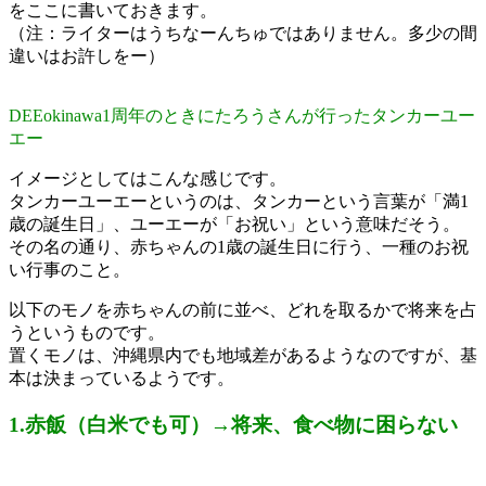
をここに書いておきます。
（注：ライターはうちなーんちゅではありません。多少の間
違いはお許しをー）
DEEokinawa1周年のときにたろうさんが行ったタンカーユー
エー
イメージとしてはこんな感じです。
タンカーユーエーというのは、タンカーという言葉が「満1
歳の誕生日」、ユーエーが「お祝い」という意味だそう。
その名の通り、赤ちゃんの1歳の誕生日に行う、一種のお祝
い行事のこと。
以下のモノを赤ちゃんの前に並べ、どれを取るかで将来を占
うというものです。
置くモノは、沖縄県内でも地域差があるようなのですが、基
本は決まっているようです。
1.赤飯（白米でも可）→将来、食べ物に困らない