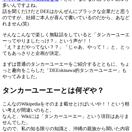
多いんですよね。
話を聞くだけだとDEEはかんぜんにブラックな企業だと思う
のですが、妊婦ご本人が喜んで書いているのだから、あなど
れません(笑)
そんなこんなで楽しく無駄話をしていると「タンカーユーエ
ーってやりましたっけ？」という声が！！
「え？まだやってない？？」「じゃあ、やって！」と、とっ
てもあっさりと企画が決定。
まずは普通のタンカーユーエーをご紹介するとともに、ちょ
っと趣向をこらした「DEEokinawa的タンカーユーエー」も
やってみました。
タンカーユーエーとは何ぞや？
こんなのWikipediaをそのまま載せとけばいいや！！という軽
い考えが間違いのもと。
なんと、Wikiには「タンカーユーエー」という項目はありま
せんでした。
なので、私の知る限りの知識と、沖縄の親族から聞いた内容