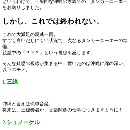
というわけで、一般的な沖縄の家庭での、タンカーユーエー
をお送りしました。
しかし、これでは終われない。
これで大満足の親戚一同。
すごく言いだしにくい状況で、次なるタンカーユーエーの準
備。
親戚中の「？？？」という視線を感じます。
そんな疑惑の視線が集まる中、置いたのは沖縄に縁の深い、
以下のモノ。
1.三線
沖縄と言えば琉球音楽。
将来は、三線奏者か、音楽関係の仕事につきますように！
2.シュノーケル