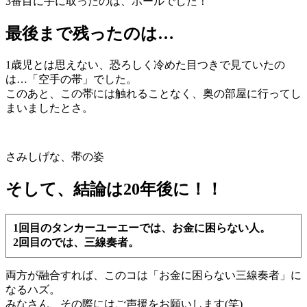
3番目に手に取ったのは、ボールでした！
最後まで残ったのは…
1歳児とは思えない、恐ろしく冷めた目つきで見ていたの
は…「空手の帯」でした。
このあと、この帯には触れることなく、奥の部屋に行ってし
まいましたとさ。
さみしげな、帯の姿
そして、結論は20年後に！！
1回目のタンカーユーエーでは、お金に困らない人。
2回目のでは、三線奏者。
両方が融合すれば、このコは「お金に困らない三線奏者」に
なるハズ。
みなさん、その際にはご声援をお願いします(笑)