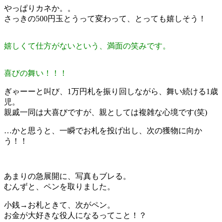
やっぱりカネか。。
さっきの500円玉とうって変わって、とっても嬉しそう！
嬉しくて仕方がないという、満面の笑みです。
喜びの舞い！！！
ぎゃーーと叫び、1万円札を振り回しながら、舞い続ける1歳
児。
親戚一同は大喜びですが、親としては複雑な心境です(笑)
…かと思うと、一瞬でお札を投げ出し、次の獲物に向か
う！！
あまりの急展開に、写真もブレる。
むんずと、ペンを取りました。
小銭→お札ときて、次がペン。
お金が大好きな役人になるってこと！？