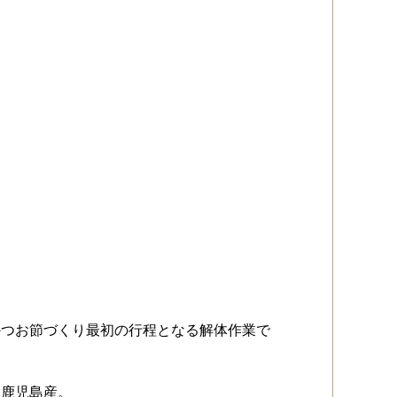
かつお節づくり最初の行程となる解体作業で
て鹿児島産。