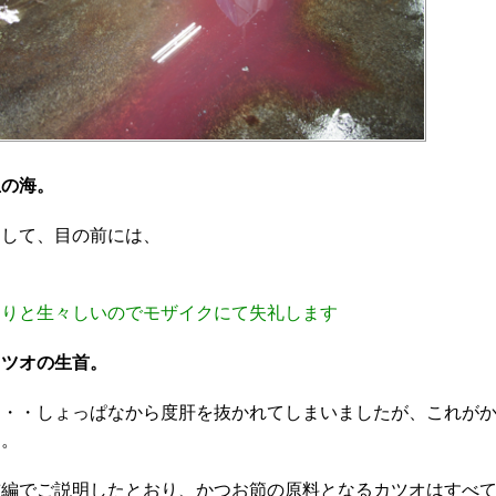
血の海。
そして、目の前には、
わりと生々しいのでモザイクにて失礼します
カツオの生首。
・・・しょっぱなから度肝を抜かれてしまいましたが、これが
す。
前編でご説明したとおり、かつお節の原料となるカツオはすべ