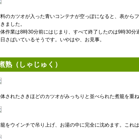
原料のカツオが入った青いコンテナが空っぽになると、表から
てきました。
体作業は8時30分前にはじまり、すべて終了したのは9時30分
毎日さばいているそうです。いやはや、お見事。
煮熟（しゃじゅく）
解体されたさきほどのカツオがみっちりと並べられた煮籠を重
煮籠をウインチで吊り上げ、お湯の中に完全に沈めます。これは