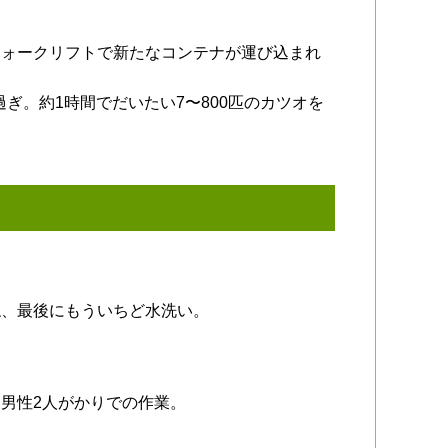
フォークリフトで新たなコンテナが運び込まれ
過ぎ。約1時間でだいたい7〜800匹のカツオを
ね、最後にもういちど水洗い。
男性2人がかりでの作業。