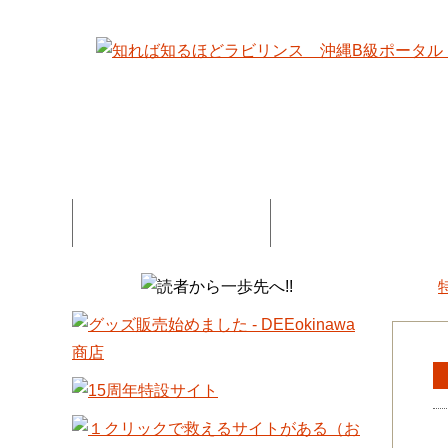
特集記事一覧
コネタ・連載記事一
DEE