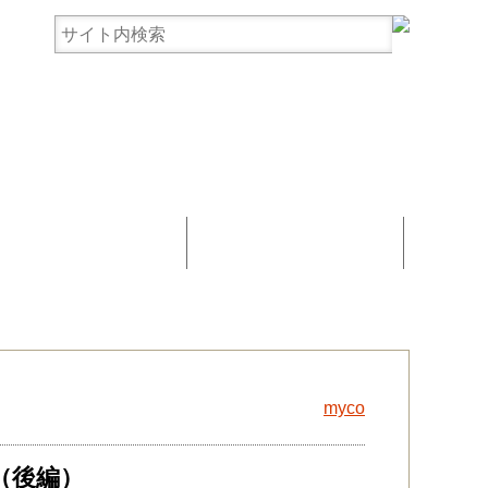
まんじゅう協賛
お問い合わせ
myco
（後編）