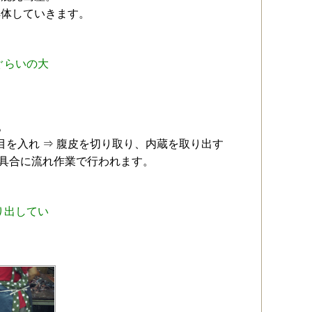
解体していきます。
ぐらいの大
。
目を入れ ⇒ 腹皮を切り取り、内蔵を取り出す
た具合に流れ作業で行われます。
り出してい