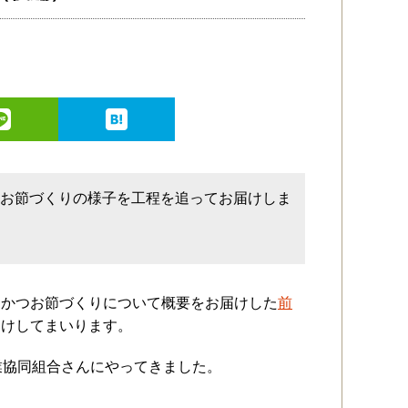
つお節づくりの様子を工程を追ってお届けしま
、かつお節づくりについて概要をお届けした
前
届けしてまいります。
業協同組合さんにやってきました。