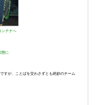
コンテナへ
状態に
どですが、ことばを交わさずとも絶妙のチーム