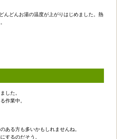
、どんどんお湯の温度が上がりはじめました。熱
す。
きました。
する作業中。
みのある方も多いかもしれませんね。
餌にするのだそう。