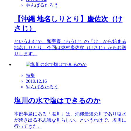
やんばるたろう
【沖縄 地名しりとり】慶佐次（け
さじ）
というわけで、和宇慶（わうけ）の「け」から始まる
地名しりとり、今回は東村慶佐次（けさじ）からお送
りします。
特集
2010.12.16
やんばるたろう
塩川の水で塩はできるのか
本部半島にある「塩川」は、沖縄最短の川であり塩水
が湧き出る不思議な川らしい。というわけで、塩川に
行ってきた。