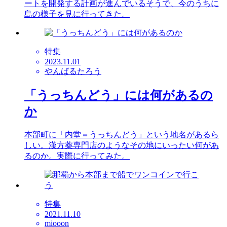
ートを開発する計画が進んでいるそうで、今のうちに
島の様子を見に行ってきた。
特集
2023.11.01
やんばるたろう
「うっちんどう」には何があるの
か
本部町に「内堂＝うっちんどう」という地名があるら
しい。漢方薬専門店のようなその地にいったい何があ
るのか。実際に行ってみた。
特集
2021.11.10
miooon