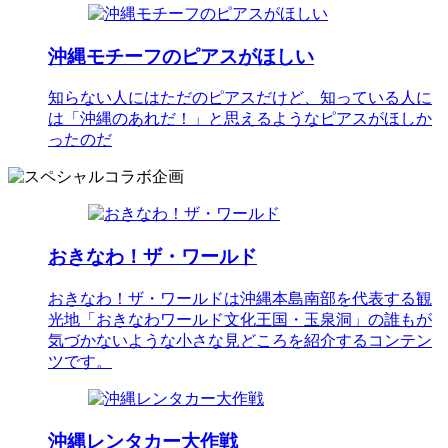
沖縄モチーフのピアスがほしい
知らない人にはただのピアスだけど、知っている人に
は「沖縄のあれだ！」と思えるようなピアスがほしか
ったのだ
おきなわ！ザ・ワールド
おきなわ！ザ・ワールドは沖縄本島南部を代表する観
光地「おきなわワールド文化王国・玉泉洞」の誰もが
気づかないような小さな見どころを紹介するコンテン
ツです。
沖縄レンタカー大作戦