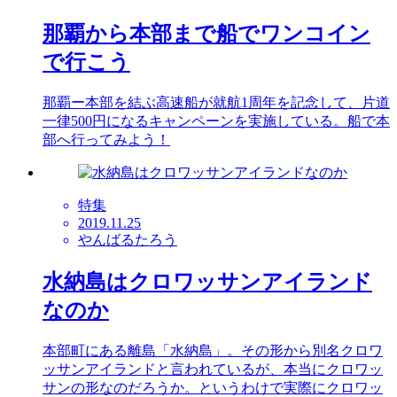
那覇から本部まで船でワンコイン
で行こう
那覇ー本部を結ぶ高速船が就航1周年を記念して、片道
一律500円になるキャンペーンを実施している。船で本
部へ行ってみよう！
特集
2019.11.25
やんばるたろう
水納島はクロワッサンアイランド
なのか
本部町にある離島「水納島」。その形から別名クロワ
ッサンアイランドと言われているが、本当にクロワッ
サンの形なのだろうか。というわけで実際にクロワッ