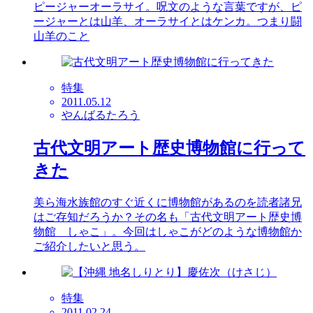
ピージャーオーラサイ。呪文のような言葉ですが、ピ
ージャーとは山羊、オーラサイとはケンカ。つまり闘
山羊のこと
特集
2011.05.12
やんばるたろう
古代文明アート歴史博物館に行って
きた
美ら海水族館のすぐ近くに博物館があるのを読者諸兄
はご存知だろうか？その名も「古代文明アート歴史博
物館 しゃこ」。今回はしゃこがどのような博物館か
ご紹介したいと思う。
特集
2011.02.24