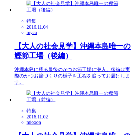
特集
2016.11.04
myco
【大人の社会見学】沖縄本島唯一の
鰹節工場（後編）
沖縄本島に残る最後のかつお節工場に潜入。後編は実
際のかつお節づくりの様子を工程を追ってお届けしま
す。
特集
2016.11.02
miooon