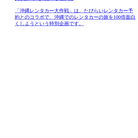
「沖縄レンタカー大作戦」は、たびらいレンタカー予
約とのコラボで、沖縄でのレンタカーの旅を100倍面白
くしようという特別企画です。