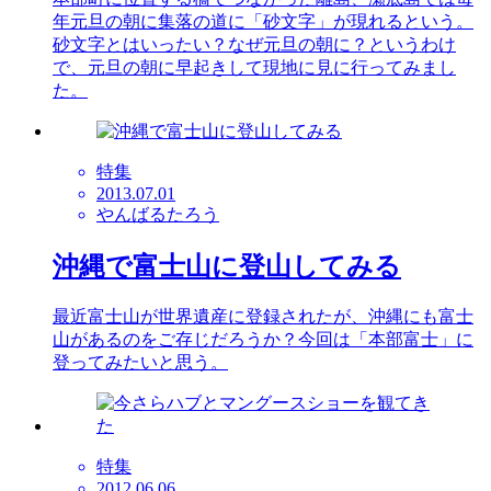
年元旦の朝に集落の道に「砂文字」が現れるという。
砂文字とはいったい？なぜ元旦の朝に？というわけ
で、元旦の朝に早起きして現地に見に行ってみまし
た。
特集
2013.07.01
やんばるたろう
沖縄で富士山に登山してみる
最近富士山が世界遺産に登録されたが、沖縄にも富士
山があるのをご存じだろうか？今回は「本部富士」に
登ってみたいと思う。
特集
2012.06.06