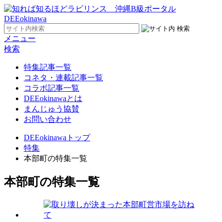
メニュー
検索
特集記事一覧
コネタ・連載記事一覧
コラボ記事一覧
DEEokinawaとは
まんじゅう協賛
お問い合わせ
DEEokinawaトップ
特集
本部町の特集一覧
本部町の特集一覧