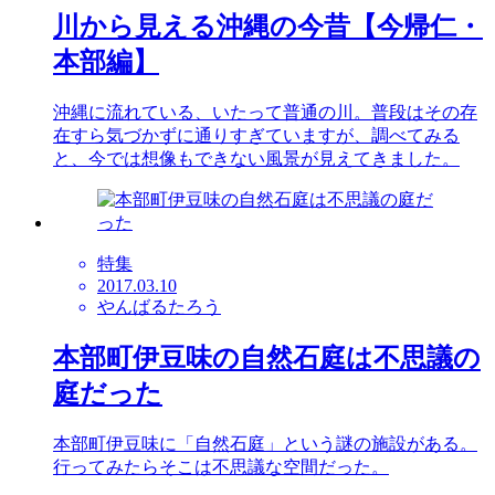
川から見える沖縄の今昔【今帰仁・
本部編】
沖縄に流れている、いたって普通の川。普段はその存
在すら気づかずに通りすぎていますが、調べてみる
と、今では想像もできない風景が見えてきました。
特集
2017.03.10
やんばるたろう
本部町伊豆味の自然石庭は不思議の
庭だった
本部町伊豆味に「自然石庭」という謎の施設がある。
行ってみたらそこは不思議な空間だった。