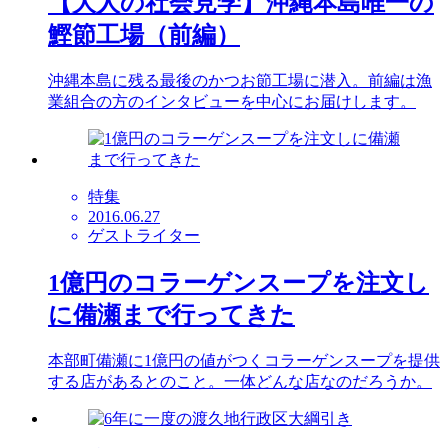
【大人の社会見学】沖縄本島唯一の
鰹節工場（前編）
沖縄本島に残る最後のかつお節工場に潜入。前編は漁
業組合の方のインタビューを中心にお届けします。
特集
2016.06.27
ゲストライター
1億円のコラーゲンスープを注文し
に備瀬まで行ってきた
本部町備瀬に1億円の値がつくコラーゲンスープを提供
する店があるとのこと。一体どんな店なのだろうか。