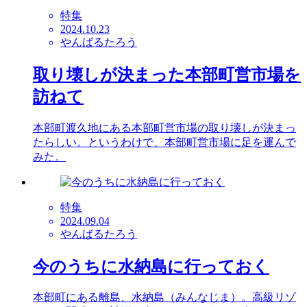
特集
2024.10.23
やんばるたろう
取り壊しが決まった本部町営市場を
訪ねて
本部町渡久地にある本部町営市場の取り壊しが決まっ
たらしい。というわけで、本部町営市場に足を運んで
みた。
特集
2024.09.04
やんばるたろう
今のうちに水納島に行っておく
本部町にある離島、水納島（みんなじま）。高級リゾ