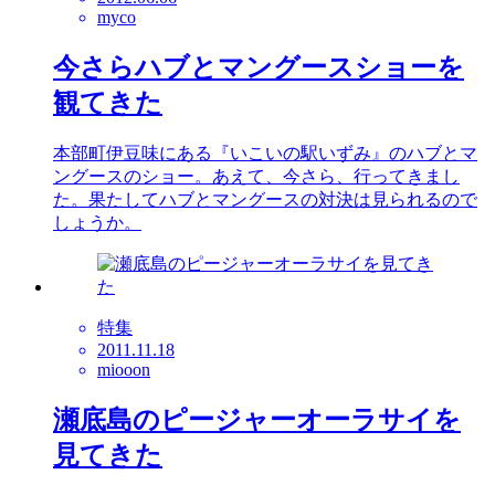
myco
今さらハブとマングースショーを
観てきた
本部町伊豆味にある『いこいの駅いずみ』のハブとマ
ングースのショー。あえて、今さら、行ってきまし
た。果たしてハブとマングースの対決は見られるので
しょうか。
特集
2011.11.18
miooon
瀬底島のピージャーオーラサイを
見てきた