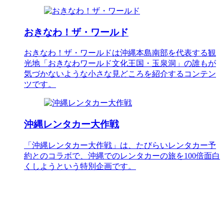
おきなわ！ザ・ワールド
おきなわ！ザ・ワールドは沖縄本島南部を代表する観
光地「おきなわワールド文化王国・玉泉洞」の誰もが
気づかないような小さな見どころを紹介するコンテン
ツです。
沖縄レンタカー大作戦
「沖縄レンタカー大作戦」は、たびらいレンタカー予
約とのコラボで、沖縄でのレンタカーの旅を100倍面白
くしようという特別企画です。