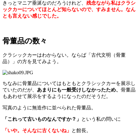
きっとマニア垂涎なのだろうけれど、
残念ながら私はクラシ
ックカーについてほとんど知らないので、すみません。なん
とも言えない感じでした。
骨董品の数々
クラシックカーはわからない。ならば「古代文明（骨董
品）」の方を見てみよう。
ちなみに骨董品についてはもともとクラシックカーを展示し
ていたのだが、
あまりにも一般受けしなかったため、
骨董品
もあわせて展示をするようになったのだそうだ。
写真のように無造作に並べられた骨董品。
「これって古いものなんですか？」
という私の問いに
「いや。そんなに古くないね」
と館長。