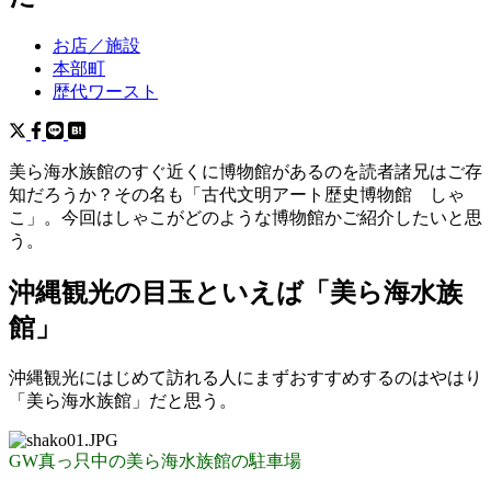
お店／施設
本部町
歴代ワースト
美ら海水族館のすぐ近くに博物館があるのを読者諸兄はご存
知だろうか？その名も「古代文明アート歴史博物館 しゃ
こ」。今回はしゃこがどのような博物館かご紹介したいと思
う。
沖縄観光の目玉といえば「美ら海水族
館」
沖縄観光にはじめて訪れる人にまずおすすめするのはやはり
「美ら海水族館」だと思う。
GW真っ只中の美ら海水族館の駐車場