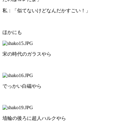
私：「似てないけどなんだかすごい！」
ほかにも
宋の時代のガラスやら
でっかい白磁やら
埴輪の後ろに超人ハルクやら