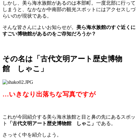
しかし、美ら海水族館があるのは本部町。一度北部に行って
しまうと、なかなか中南部の観光スポットにはアクセスしづ
らいのが現状である。
そんな皆さんによいお知らせが。
美ら海水族館のすぐ近くに
すごい博物館があるのをご存知だろうか？
その名は「古代文明アート歴史博物
館 しゃこ」
…いきなり出落ちな写真ですが
これが今回紹介する美ら海水族館と目と鼻の先にあるスポッ
ト
「古代文明アート歴史博物館 しゃこ」
である。
さっそく中を紹介しよう。