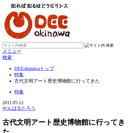
メニュー
検索
DEEokinawaトップ
特集
古代文明アート歴史博物館に行ってきた
特集
2011.05.12
やんばるたろう
古代文明アート歴史博物館に行ってき
た