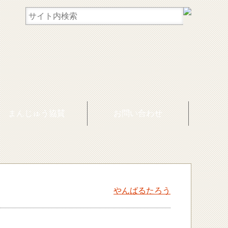
まんじゅう協賛
お問い合わせ
やんばるたろう