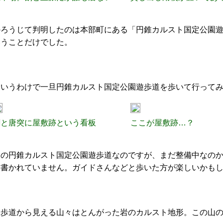
かろうじて判明したのは本部町にある「円錐カルスト国定公園
いうことだけでした。
というわけで一旦円錐カルスト国定公園遊歩道を歩いて行って
割と唐突に屋敷跡という看板
ここが屋敷跡…？
この円錐カルスト国定公園遊歩道なのですが、まだ整備中なの
り書かれていません。ガイドさんなどと歩いた方が楽しいかも
遊歩道から見える山々はとんがった岩のカルスト地形。この山