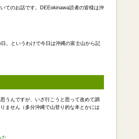
のお話です。DEEokinawa読者の皆様は沖
の日。というわけで今日は沖縄の富士山から記
と思うんですが、いざ行こうと思って改めて調
ありません（多分沖縄で山登り的な本とかには
った