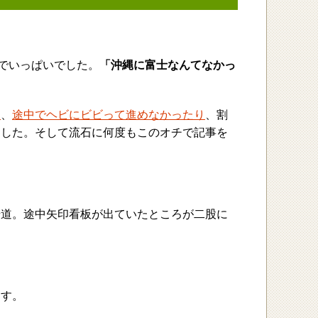
分でいっぱいでした。
「沖縄に富士なんてなかっ
り
、
途中でヘビにビビって進めなかったり
、割
ました。そして流石に何度もこのオチで記事を
歩道。途中矢印看板が出ていたところが二股に
ます。