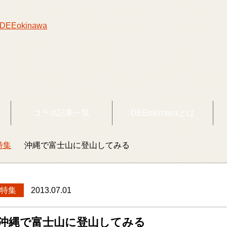
覧
コラボ記事一覧
DEEokinawaとは
特集
沖縄で富士山に登山してみる
okinawaトップ
特集
2013.07.01
沖縄で富士山に登山してみる