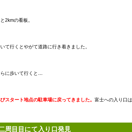
と2kmの看板。
歩いて行くとやがて道路に行き着きました。
さらに歩いて行くと…
再びスタート地点の駐車場に戻ってきました。
富士への入り口
二周目目にて入り口発見