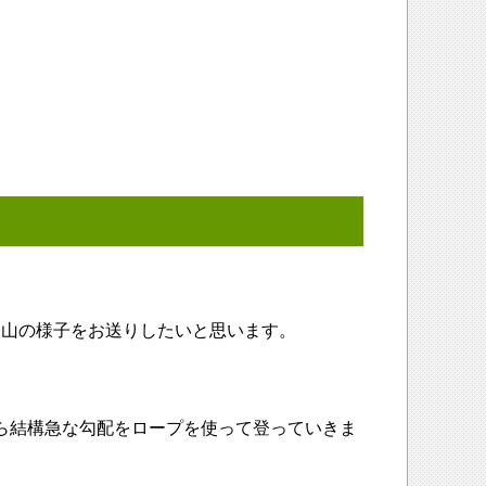
登山の様子をお送りしたいと思います。
から結構急な勾配をロープを使って登っていきま