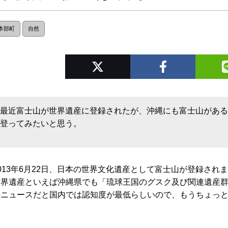
本部町
自然
最近富士山が世界遺産に登録されたが、沖縄にも富士山があ
登ってみたいと思う。
013年6月22日、日本の世界文化遺産として富士山が登録され
世界遺産といえば沖縄県でも「琉球王国のグスク及び関連遺産群
のニュースだと国内では認知度が最低らしいので、もうちょっ