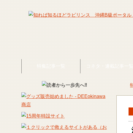
特集記事一覧
コネタ・連載記事一
DEE