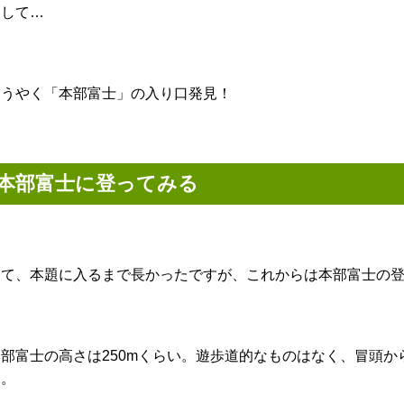
そして…
ようやく「本部富士」の入り口発見！
本部富士に登ってみる
さて、本題に入るまで長かったですが、これからは本部富士の
本部富士の高さは250mくらい。遊歩道的なものはなく、冒頭
す。