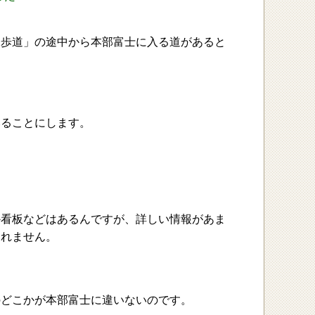
遊歩道」の途中から本部富士に入る道があると
みることにします。
か看板などはあるんですが、詳しい情報があま
しれません。
のどこかが本部富士に違いないのです。