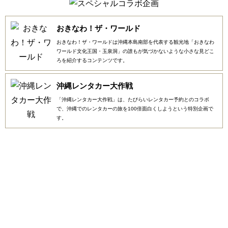
おきなわ！ザ・ワールド
おきなわ！ザ・ワールドは沖縄本島南部を代表する観光地「おきなわ
ワールド文化王国・玉泉洞」の誰もが気づかないような小さな見どこ
ろを紹介するコンテンツです。
沖縄レンタカー大作戦
「沖縄レンタカー大作戦」は、たびらいレンタカー予約とのコラボ
で、沖縄でのレンタカーの旅を100倍面白くしようという特別企画で
す。