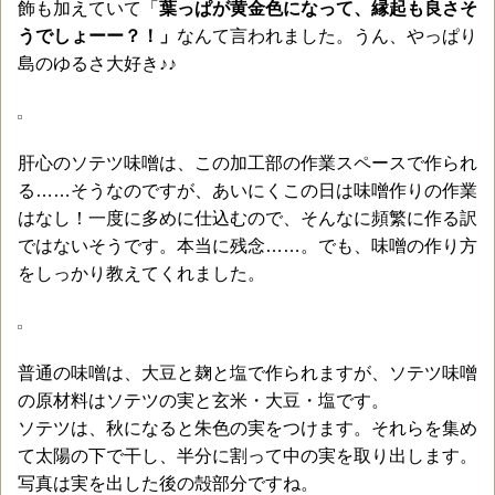
飾も加えていて「
葉っぱが黄金色になって、縁起も良さそ
うでしょーー？！」
なんて言われました。うん、やっぱり
島のゆるさ大好き♪♪
肝心のソテツ味噌は、この加工部の作業スペースで作られ
る……そうなのですが、あいにくこの日は味噌作りの作業
はなし！一度に多めに仕込むので、そんなに頻繁に作る訳
ではないそうです。本当に残念……。でも、味噌の作り方
をしっかり教えてくれました。
普通の味噌は、大豆と麹と塩で作られますが、ソテツ味噌
の原材料はソテツの実と玄米・大豆・塩です。
ソテツは、秋になると朱色の実をつけます。それらを集め
て太陽の下で干し、半分に割って中の実を取り出します。
写真は実を出した後の殻部分ですね。