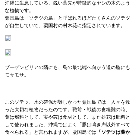
沖縄に生息している、鋭い葉先が特徴的なヤシの木のよう
な植物です。
粟国島は「ソテツの島」と呼ばれるほどたくさんのソテツ
が自生していて、粟国村の村木花に指定されています。
ブーゲンビリアの隣にも、島の最北端へ向かう道の脇にも
モサモサ。
このソテツ、水の確保が難しかった粟国島では、人々を救
った大切な植物だったのです。戦前・戦後の食糧難の時、
葉は燃料として、実や芯は食材として、また雄花は肥料と
して使われました。沖縄ではよく「豚は鳴き声以外すべて
食べられる」と言われますが、粟国島では
「ソテツは葉か