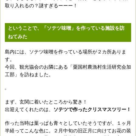
取り入れるの？謎すぎるーーー！
ということで、「ソテツ味噌」を作っている施設を訪
ねてみた
島内には、ソテツ味噌を作っている場所が２カ所ありま
す。
今回、観光協会のお隣にある「粟国村農漁村生活研究会加
工部」を訪ねました。
まず、玄関に着いたところから驚き！
出迎えてくれたのは、
ソテツで作ったクリスマスツリー！
作った当時は葉っぱも青々としていたそうですが、１ヶ月
半経ってこんな色に。２月中旬の旧正月に向けてお花の装