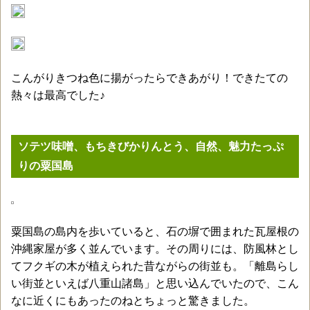
こんがりきつね色に揚がったらできあがり！できたての
熱々は最高でした♪
ソテツ味噌、もちきびかりんとう、自然、魅力たっぷ
りの粟国島
粟国島の島内を歩いていると、石の塀で囲まれた瓦屋根の
沖縄家屋が多く並んでいます。その周りには、防風林とし
てフクギの木が植えられた昔ながらの街並も。「離島らし
い街並といえば八重山諸島」と思い込んでいたので、こん
なに近くにもあったのねとちょっと驚きました。