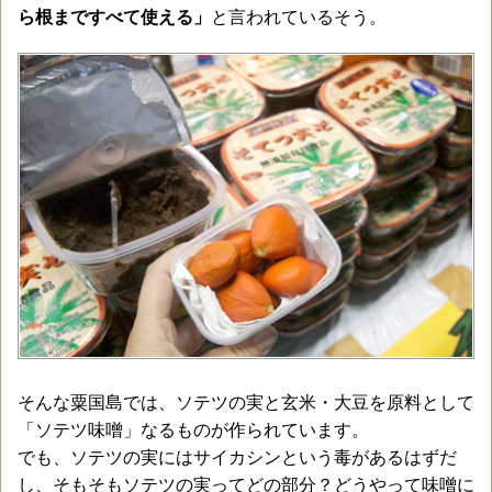
ら根まですべて使える」
と言われているそう。
そんな粟国島では、ソテツの実と玄米・大豆を原料として
「ソテツ味噌」なるものが作られています。
でも、ソテツの実にはサイカシンという毒があるはずだ
し、そもそもソテツの実ってどの部分？どうやって味噌に