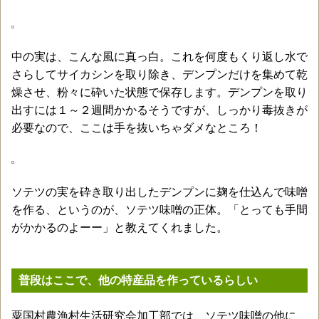
中の実は、こんな風に真っ白。これを何度もくり返し水で
さらしてサイカシンを取り除き、デンプンだけを集めて乾
燥させ、粉々に砕いた状態で保存します。デンプンを取り
出すには１～２週間かかるそうですが、しっかり毒抜きが
必要なので、ここは手を抜いちゃダメなところ！
ソテツの実を砕き取り出したデンプンに麹を仕込んで味噌
を作る、というのが、ソテツ味噌の正体。「とっても手間
がかかるのよーー」と教えてくれました。
普段はここで、他の特産品を作っているらしい
粟国村農漁村生活研究会加工部では、ソテツ味噌の他に