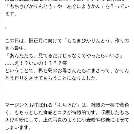
「もちきびかりんとう」や「あぐにようかん」を作ってい
ます。
この日は、旧正月に向けて「もちきびかりんとう」作りの
真っ最中。
「あんたたち、見てるだけじゃなくてやったらいいさ」
……え！？いいの！？？？笑
ということで、私も島のお母さんたちにまざって、かりん
とう作りをさせてもらうことになりました。
マージンとも呼ばれる「もちきび」は、雑穀の一種で黄色
く、もちっとした食感とコクが特徴的です。収穫したもち
きびを粉にして、上の写真のように小麦粉や砂糖にまぜて
しまいます。