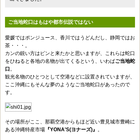
ご当地蛇口はもはや都市伝説ではない
愛媛ではポンジュース、香川ではうどんだし、静岡ではお
茶・・・。
カンの鋭い方はピンと来たかと思いますが、これらは蛇口
をひねると各地の名物が出てくるという、いわば
ご当地蛇
口
。
観光名物のひとつとして空港などに設置されていますが、
ここ沖縄にもそんな夢のようなご当地蛇口があったので
す。
その場所がここ、那覇空港からもほど近い豊見城市豊崎に
ある沖縄特産市場
『YONA'S(ヨナーズ)』
。