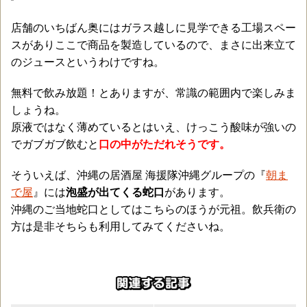
店舗のいちばん奥にはガラス越しに見学できる工場スペー
スがありここで商品を製造しているので、まさに出来立て
のジュースというわけですね。
無料で飲み放題！とありますが、常識の範囲内で楽しみま
しょうね。
原液ではなく薄めているとはいえ、けっこう酸味が強いの
でガブガブ飲むと
口の中がただれそうです。
そういえば、沖縄の居酒屋 海援隊沖縄グループの『
朝ま
で屋
』には
泡盛が出てくる蛇口
があります。
沖縄のご当地蛇口としてはこちらのほうが元祖。飲兵衛の
方は是非そちらも利用してみてくださいね。