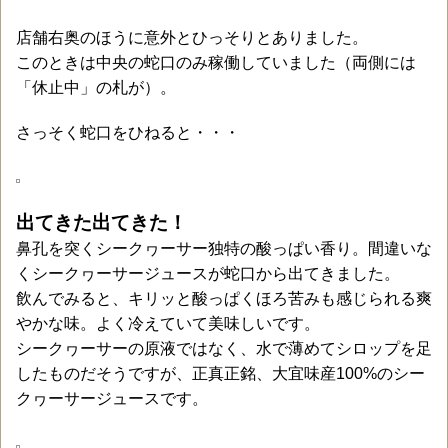
店舗右奥のほうに意外とひっそりとありました。
このときは中央の蛇口のみ稼働していました（両側には
「休止中」の札が）。
さっそく蛇口をひねると・・・
出てきた出てきた！
鼻孔を突くシークヮーサー独特の酸っぱい香り。間違いな
くシークヮーサージュースが蛇口から出てきました。
飲んでみると、キリッと酸っぱくほろ苦みも感じられる爽
やかな味。よく冷えていて美味しいです。
シークヮーサーの原液ではなく、水で薄めてシロップを足
したものだそうですが、正真正銘、大宜味産100%のシー
クヮーサージュースです。