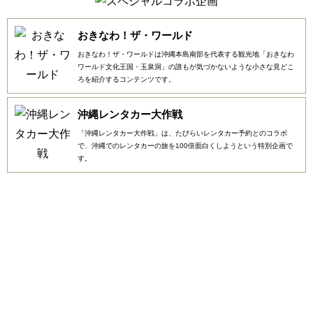
おきなわ！ザ・ワールド
おきなわ！ザ・ワールドは沖縄本島南部を代表する観光地「おきなわ
ワールド文化王国・玉泉洞」の誰もが気づかないような小さな見どこ
ろを紹介するコンテンツです。
沖縄レンタカー大作戦
「沖縄レンタカー大作戦」は、たびらいレンタカー予約とのコラボ
で、沖縄でのレンタカーの旅を100倍面白くしようという特別企画で
す。