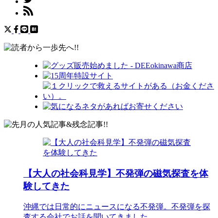
【大人の社会科見学】不発弾の磁気探査を体
験してきた
沖縄では日常的にニュースになる不発弾。不発弾を探
査する会社でお話を聞いてきました。