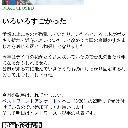
ROADCLOSED
いろいろすごかった
予想以上にものが散乱していたり、いたるところで木がボッ
キリ折れて道をふさいでいたりと改めて今回の台風のすさま
じさを感じる落とし物探しとなりました。
今年はデイゴの花がたくさん咲いていたので台風の当たり年
になるかもしれません。
台風が来る前に飛んでいきそうなものはしっかり固定するな
どして用心しましょうね！
今月の記事はこれでおしまい。
ベストワーストアンケート
を本日（5/30）の23時まで受け付
けているのでご参加宜しくお願いします。
そして明日はベストワースト記事の発表です。