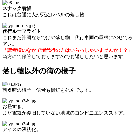
スナック看板
これは普通に人が死ぬレベルの落し物。
代行ルーフライト
これまた沖縄ならではの落し物。代行車両の屋根にのせてる
アレ。
「読者様のなかで渚代行の方はいらっしゃいませんか！？」
当方にて保管しておりますのでお返ししたいと思います。
落し物以外の街の様子
朝６時の様子。信号も街灯も死んでます。
お昼すぎ。
まだ電気が復旧していない地域のコンビニエンスストア。
アイスの液状化。