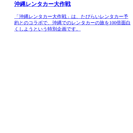
沖縄レンタカー大作戦
「沖縄レンタカー大作戦」は、たびらいレンタカー予
約とのコラボで、沖縄でのレンタカーの旅を100倍面白
くしようという特別企画です。