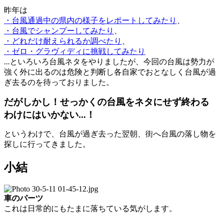
昨年は
・台風通過中の県内の様子をレポートしてみたり
、
・台風でシャンプーしてみたり
、
・どれだけ耐えられるか調べたり
、
・ゼロ・グラヴィディに挑戦してみたり
...といろいろ台風ネタをやりましたが、今回の台風は勢力が
強く外に出るのは危険と判断し各自家でおとなしく台風が過
ぎ去るのを待っておりました。
だがしかし！せっかくの台風をネタにせず終わる
わけにはいかない...！
というわけで、台風が過ぎ去った翌朝、街へ台風の落し物を
探しに行ってきました。
小結
車のパーツ
これは日常的にもたまに落ちている気がします。