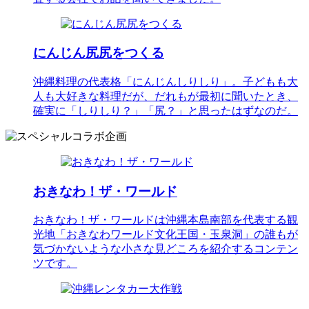
にんじん尻尻をつくる
沖縄料理の代表格「にんじんしりしり」。子どもも大
人も大好きな料理だが、だれもが最初に聞いたとき、
確実に「しりしり？」「尻？」と思ったはずなのだ。
おきなわ！ザ・ワールド
おきなわ！ザ・ワールドは沖縄本島南部を代表する観
光地「おきなわワールド文化王国・玉泉洞」の誰もが
気づかないような小さな見どころを紹介するコンテン
ツです。