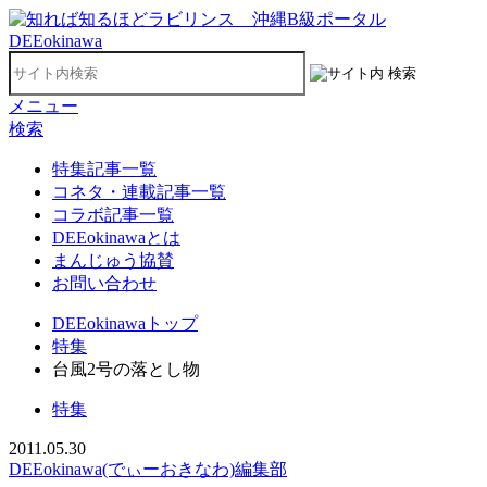
メニュー
検索
特集記事一覧
コネタ・連載記事一覧
コラボ記事一覧
DEEokinawaとは
まんじゅう協賛
お問い合わせ
DEEokinawaトップ
特集
台風2号の落とし物
特集
2011.05.30
DEEokinawa(でぃーおきなわ)編集部