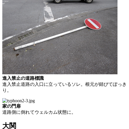
進入禁止の道路標識
進入禁止道路の入口に立っているソレ。根元が錆びてぽっき
り。
家の門扉
道路側に倒れてウェルカム状態に。
大関