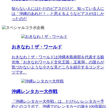
知らない人にはただのピアスだけど、知っている人に
は「沖縄のあれだ！」と思えるようなピアスがほしか
ったのだ
おきなわ！ザ・ワールド
おきなわ！ザ・ワールドは沖縄本島南部を代表する観
光地「おきなわワールド文化王国・玉泉洞」の誰もが
気づかないような小さな見どころを紹介するコンテン
ツです。
沖縄レンタカー大作戦
「沖縄レンタカー大作戦」は、たびらいレンタカー予
約とのコラボで、沖縄でのレンタカーの旅を100倍面白