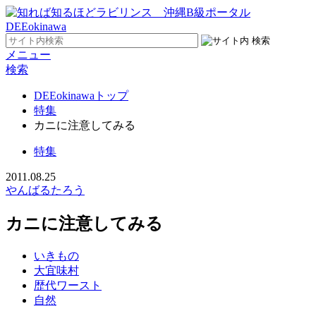
メニュー
検索
DEEokinawaトップ
特集
カニに注意してみる
特集
2011.08.25
やんばるたろう
カニに注意してみる
いきもの
大宜味村
歴代ワースト
自然