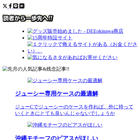
ジューシー専用ケースの最適解
ジューCでジューシーのケースを作れば、外に持って
いくときにとても良いんじゃないでしょうか
沖縄モチーフのピアスがほしい