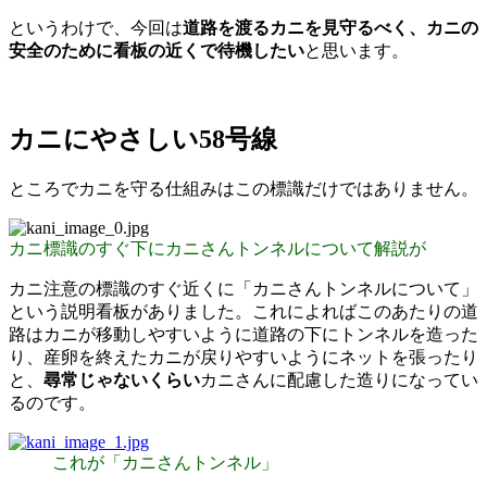
というわけで、今回は
道路を渡るカニを見守るべく、カニの
安全のために看板の近くで待機したい
と思います。
カニにやさしい58号線
ところでカニを守る仕組みはこの標識だけではありません。
カニ標識のすぐ下にカニさんトンネルについて解説が
カニ注意の標識のすぐ近くに「カニさんトンネルについて」
という説明看板がありました。これによればこのあたりの道
路はカニが移動しやすいように道路の下にトンネルを造った
り、産卵を終えたカニが戻りやすいようにネットを張ったり
と、
尋常じゃないくらい
カニさんに配慮した造りになってい
るのです。
これが「カニさんトンネル」