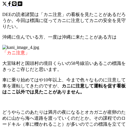
DEEの読者諸賢は「カニ注意」の看板を見たことがあるだろ
うか。今回は標識に従ってカニに注意してカニの安全を見守
りたい。
沖縄に住んでいる方、一度は沖縄に来たことがある方は
「カニ注意」
大宜味村と国頭村の境目くらいの58号線沿いあるこの標識を
きっとご存じだと思います。
車に乗り始めてはや10年以上、今まで色々なものに注意して
車を運転してきたのですが、
カニに注意して運転を促す看板
はここ以外では見たことがありません。
どうやらこのあたりは満月の夜になるとオカガニが産卵のた
めに山から海へ道路を渡っていくのだとか。その課程でのロ
ードキル（車に轢かれること）が多いのでこの標識を立てて