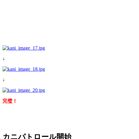
↓
↓
完璧！
カニパトロール開始